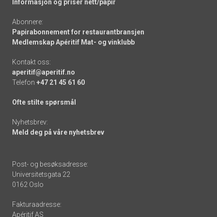
Informasjon og priser nett/papir
Abonnere:
Papirabonnement for restaurantbransjen
Medlemskap Apéritif Mat- og vinklubb
Kontakt oss:
aperitif@aperitif.no
Telefon
+47 21 45 61 60
Ofte stilte spørsmål
Nyhetsbrev:
Meld deg på våre nyhetsbrev
Post- og besøksadresse:
Universitetsgata 22
0162 Oslo
Fakturaadresse:
Apéritif AS