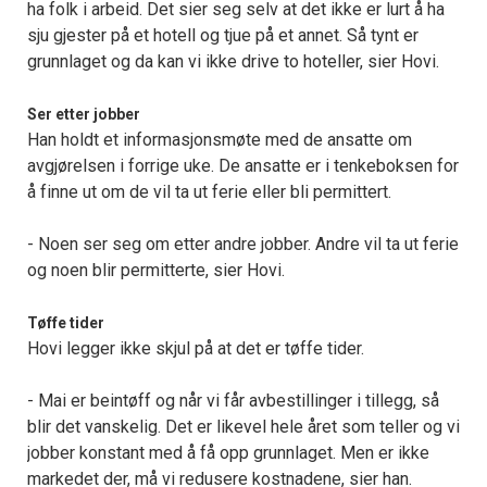
ha folk i arbeid. Det sier seg selv at det ikke er lurt å ha
sju gjester på et hotell og tjue på et annet. Så tynt er
grunnlaget og da kan vi ikke drive to hoteller, sier Hovi.
Ser etter jobber
Han holdt et informasjonsmøte med de ansatte om
avgjørelsen i forrige uke. De ansatte er i tenkeboksen for
å finne ut om de vil ta ut ferie eller bli permittert.
- Noen ser seg om etter andre jobber. Andre vil ta ut ferie
og noen blir permitterte, sier Hovi.
Tøffe tider
Hovi legger ikke skjul på at det er tøffe tider.
- Mai er beintøff og når vi får avbestillinger i tillegg, så
blir det vanskelig. Det er likevel hele året som teller og vi
jobber konstant med å få opp grunnlaget. Men er ikke
markedet der, må vi redusere kostnadene, sier han.