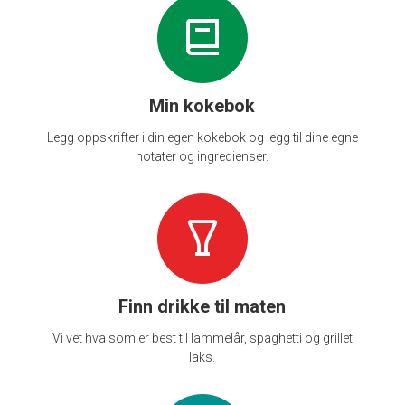
Min kokebok
Legg oppskrifter i din egen kokebok og legg til dine egne
notater og ingredienser.
Finn drikke til maten
Vi vet hva som er best til lammelår, spaghetti og grillet
laks.