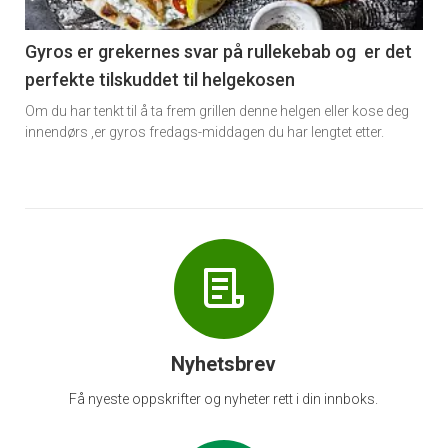
-
6
Gyros er grekernes svar på rullekebab og er det
perfekte tilskuddet til helgekosen
Om du har tenkt til å ta frem grillen denne helgen eller kose deg
innendørs ,er gyros fredags-middagen du har lengtet etter.
Nyhetsbrev
Få nyeste oppskrifter og nyheter rett i din innboks.