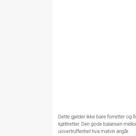
Dette gjelder ikke bare forretter og 
kjøttretter. Den gode balansen mellom
uovertruffenhet hva matvin angår.