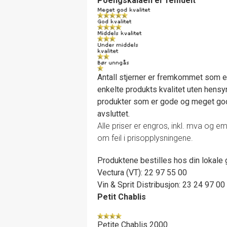
Poengskalaen er femdelt
Antall stjerner er fremkommet som e
enkelte produkts kvalitet uten hensyn
produkter som er gode og meget gode
avsluttet.
Alle priser er engros, inkl. mva og em
om feil i prisopplysningene.
Produktene bestilles hos din lokale g
Vectura (VT): 22 97 55 00
Vin & Sprit Distribusjon: 23 24 97 00
Petit Chablis
Petite Chablis 2000