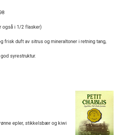
998
 også i 1/2 flasker)
g frisk duft av sitrus og mineraltoner i retning tang,
 god syrestruktur.
grønne epler, stikkelsbær og kiwi