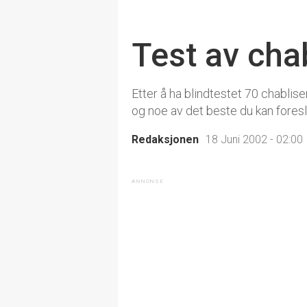
Test av cha
Etter å ha blindtestet 70 chabliser
og noe av det beste du kan fores
Redaksjonen
18 Juni 2002 - 02:00