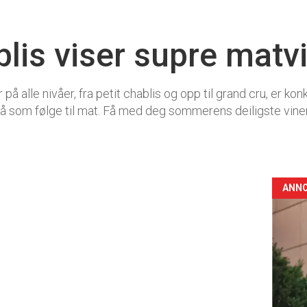
blis viser supre matv
 på alle nivåer, fra petit chablis og opp til grand cru, er ko
lå som følge til mat. Få med deg sommerens deiligste vine
ANN