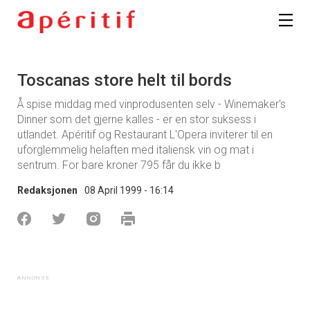
Toscanas store helt til bords
Å spise middag med vinprodusenten selv - Winemaker's
Dinner som det gjerne kalles - er en stor suksess i
utlandet. Apéritif og Restaurant L'Opera inviterer til en
uforglemmelig helaften med italiensk vin og mat i
sentrum. For bare kroner 795 får du ikke b
Redaksjonen
08 April 1999 - 16:14