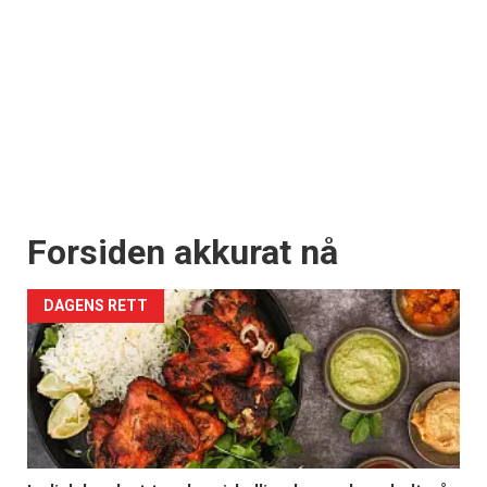
Forsiden akkurat nå
DAGENS RETT