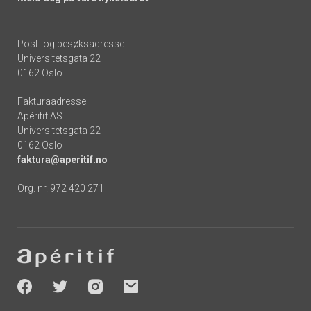
Post- og besøksadresse:
Universitetsgata 22
0162 Oslo
Fakturaadresse:
Apéritif AS
Universitetsgata 22
0162 Oslo
faktura@aperitif.no
Org. nr. 972 420 271
Footer
-
socials