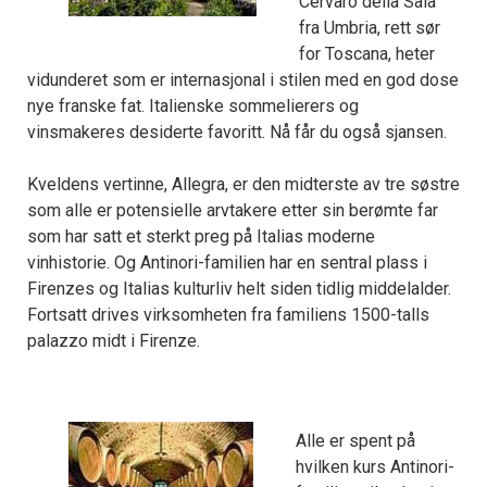
Cervaro della Sala
fra Umbria, rett sør
for Toscana, heter
vidunderet som er internasjonal i stilen med en god dose
nye franske fat. Italienske sommelierers og
vinsmakeres desiderte favoritt. Nå får du også sjansen.
Kveldens vertinne, Allegra, er den midterste av tre søstre
som alle er potensielle arvtakere etter sin berømte far
som har satt et sterkt preg på Italias moderne
vinhistorie. Og Antinori-familien har en sentral plass i
Firenzes og Italias kulturliv helt siden tidlig middelalder.
Fortsatt drives virksomheten fra familiens 1500-talls
palazzo midt i Firenze.
Alle er spent på
hvilken kurs Antinori-