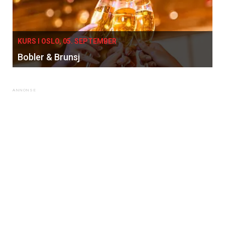
KURS I OSLO, 05. SEPTEMBER
Bobler & Brunsj