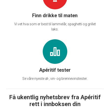
Finn drikke til maten
Vi vet hva som er best til lammelår, spaghetti og grillet
laks.
Apéritif tester
Se våre nyeste øl-, vin- og brennevinstester.
Få ukentlig nyhetsbrev fra Apéritif
rett i innboksen din