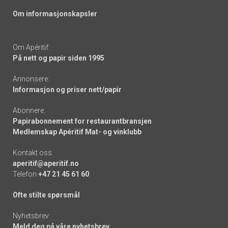
Om informasjonskapsler
Om Apéritif:
På nett og papir siden 1995
Annonsere:
Informasjon og priser nett/papir
Abonnere:
Papirabonnement for restaurantbransjen
Medlemskap Apéritif Mat- og vinklubb
Kontakt oss:
aperitif@aperitif.no
Telefon
+47 21 45 61 60
Ofte stilte spørsmål
Nyhetsbrev:
Meld deg på våre nyhetsbrev