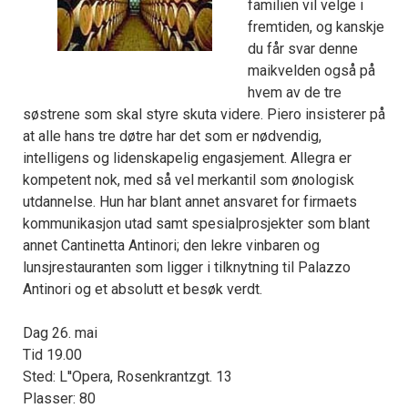
familien vil velge i
fremtiden, og kanskje
du får svar denne
maikvelden også på
hvem av de tre
søstrene som skal styre skuta videre. Piero insisterer på
at alle hans tre døtre har det som er nødvendig,
intelligens og lidenskapelig engasjement. Allegra er
kompetent nok, med så vel merkantil som ønologisk
utdannelse. Hun har blant annet ansvaret for firmaets
kommunikasjon utad samt spesialprosjekter som blant
annet Cantinetta Antinori; den lekre vinbaren og
lunsjrestauranten som ligger i tilknytning til Palazzo
Antinori og et absolutt et besøk verdt.
Dag 26. mai
Tid 19.00
Sted: L''Opera, Rosenkrantzgt. 13
Plasser: 80