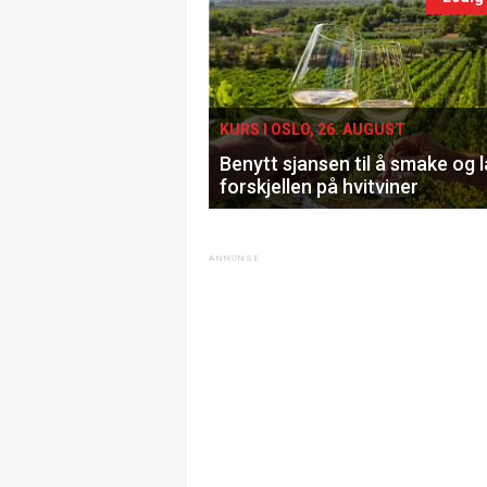
KURS I OSLO, 26. AUGUST
Benytt sjansen til å smake og 
forskjellen på hvitviner