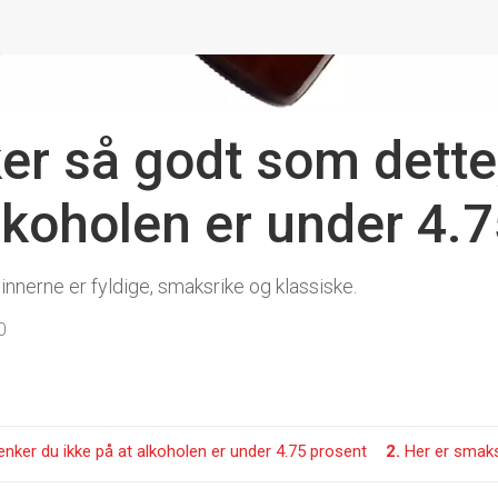
er så godt som dette
alkoholen er under 4.
 vinnerne er fyldige, smaksrike og klassiske.
0
nker du ikke på at alkoholen er under 4.75 prosent
2.
Her er smak