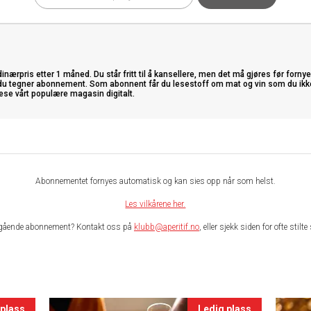
ærpris etter 1 måned. Du står fritt til å kansellere, men det må gjøres før fornye
u tegner abonnement. Som abonnent får du lesestoff om mat og vin som du ikke fi
ese vårt populære magasin digitalt.
Abonnementet fornyes automatisk og kan sies opp når som helst.
Les vilkårene her.
gående abonnement? Kontakt oss på
klubb@aperitif.no
, eller sjekk siden for ofte stil
 plass
Ledig plass