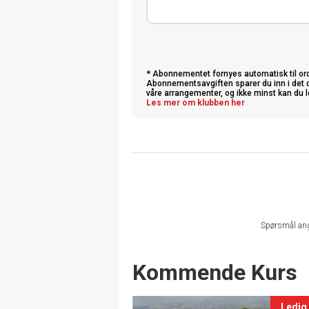
* Abonnementet fornyes automatisk til ordin
Abonnementsavgiften sparer du inn i det d
våre arrangementer, og ikke minst kan du l
Les mer om klubben her
Spørsmål an
Events
Kommende Kurs
Ledig