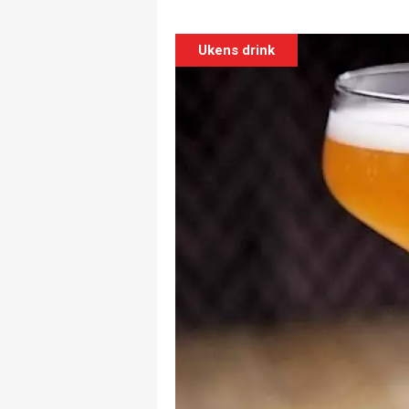
Ukens drink