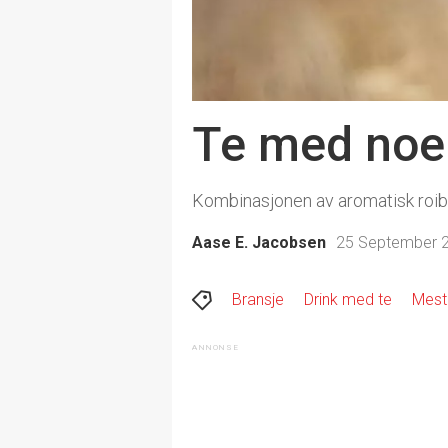
Te med noe 
Kombinasjonen av aromatisk roibo
Aase E. Jacobsen
25 September 2
Bransje
Drink med te
Mest 