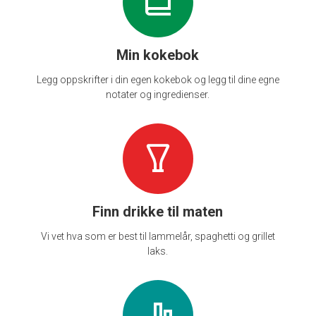
Min kokebok
Legg oppskrifter i din egen kokebok og legg til dine egne
notater og ingredienser.
Finn drikke til maten
Vi vet hva som er best til lammelår, spaghetti og grillet
laks.