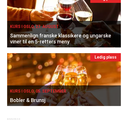
KURS I OSLO, 27. AUGUST
Sammenlign franske klassikere og ungarske
viner til en 5-retters meny
Ledig plass
KURS I OSLO, 05. SEPTEMBER
Bobler & Brunsj