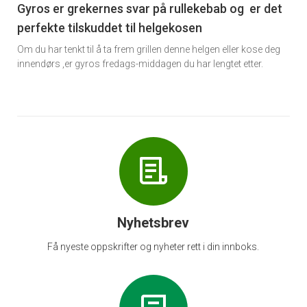
6
Gyros er grekernes svar på rullekebab og er det
perfekte tilskuddet til helgekosen
Om du har tenkt til å ta frem grillen denne helgen eller kose deg
innendørs ,er gyros fredags-middagen du har lengtet etter.
Nyhetsbrev
Få nyeste oppskrifter og nyheter rett i din innboks.