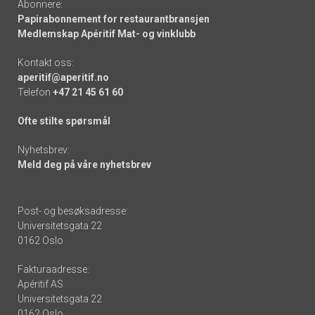
Abonnere:
Papirabonnement for restaurantbransjen
Medlemskap Apéritif Mat- og vinklubb
Kontakt oss:
aperitif@aperitif.no
Telefon
+47 21 45 61 60
Ofte stilte spørsmål
Nyhetsbrev:
Meld deg på våre nyhetsbrev
Post- og besøksadresse:
Universitetsgata 22
0162 Oslo
Fakturaadresse:
Apéritif AS
Universitetsgata 22
0162 Oslo