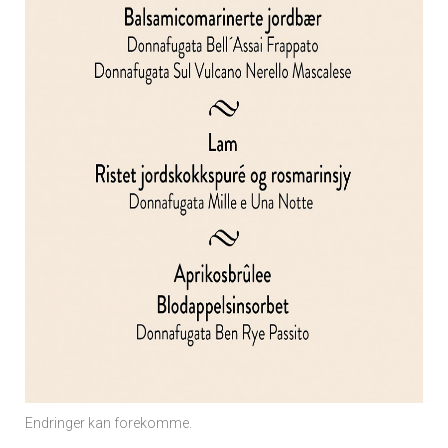
Endringer kan forekomme.