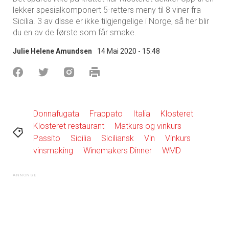
lekker spesialkomponert 5-retters meny til 8 viner fra
Sicilia. 3 av disse er ikke tilgjengelige i Norge, så her blir
du en av de første som får smake.
Julie Helene Amundsen
14 Mai 2020 - 15:48
Donnafugata
Frappato
Italia
Klosteret
Klosteret restaurant
Matkurs og vinkurs
Passito
Sicilia
Siciliansk
Vin
Vinkurs
vinsmaking
Winemakers Dinner
WMD