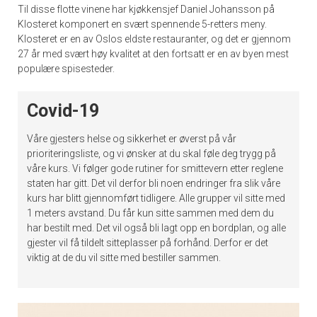
Til disse flotte vinene har kjøkkensjef Daniel Johansson på
Klosteret komponert en svært spennende 5-retters meny.
Klosteret er en av Oslos eldste restauranter, og det er gjennom
27 år med svært høy kvalitet at den fortsatt er en av byen mest
populære spisesteder.
Covid-19
Våre gjesters helse og sikkerhet er øverst på vår
prioriteringsliste, og vi ønsker at du skal føle deg trygg på
våre kurs. Vi følger gode rutiner for smittevern etter reglene
staten har gitt. Det vil derfor bli noen endringer fra slik våre
kurs har blitt gjennomført tidligere. Alle grupper vil sitte med
1 meters avstand. Du får kun sitte sammen med dem du
har bestilt med. Det vil også bli lagt opp en bordplan, og alle
gjester vil få tildelt sitteplasser på forhånd. Derfor er det
viktig at de du vil sitte med bestiller sammen.