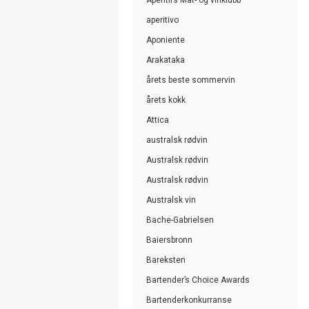
aperitivo
Aponiente
Arakataka
årets beste sommervin
årets kokk
Attica
australsk rødvin
Australsk rødvin
Australsk rødvin
Australsk vin
Bache-Gabrielsen
Baiersbronn
Bareksten
Bartender’s Choice Awards
Bartenderkonkurranse