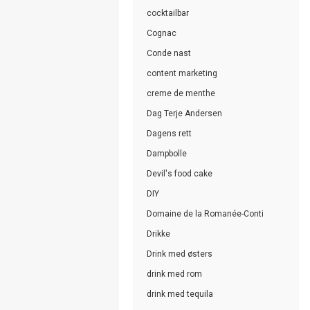
cocktailbar
Cognac
Conde nast
content marketing
creme de menthe
Dag Terje Andersen
Dagens rett
Dampbolle
Devil's food cake
DIY
Domaine de la Romanée-Conti
Drikke
Drink med østers
drink med rom
drink med tequila