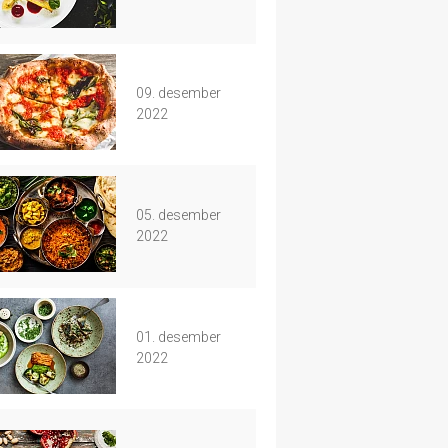
09. desember
2022
05. desember
2022
01. desember
2022