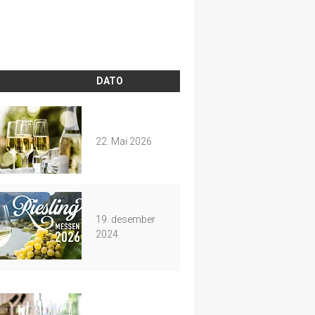
DATO
22. Mai 2026
19. desember
2024