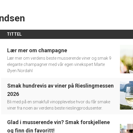
undsen
TITTEL
Lær mer om champagne
Lær mer om verdens beste musserende viner og smak 9
elegante champagner med vår egen vinekspert Marte
Øyen Nordahl
Smak hundrevis av viner på Rieslingmessen
2026
Bli med på en smakfull vinopplevelse hvor du får smake
viner fra noen av verdens beste rieslingprodusenter.
Glad i musserende vin? Smak forskjellene
og finn din favoritt!