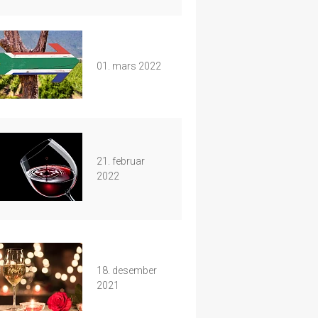
01. mars 2022
21. februar
2022
18. desember
2021