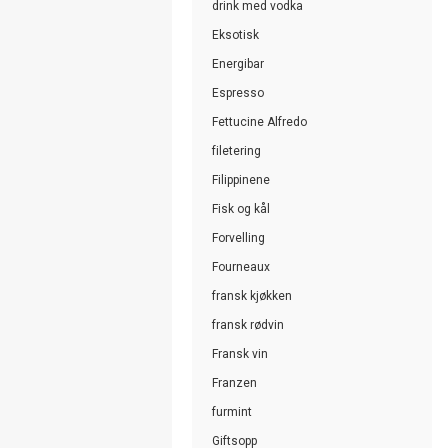
drink med vodka
Eksotisk
Energibar
Espresso
Fettucine Alfredo
filetering
Filippinene
Fisk og kål
Forvelling
Fourneaux
fransk kjøkken
fransk rødvin
Fransk vin
Franzen
furmint
Giftsopp