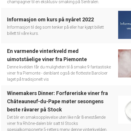
champagner til en eksklusiv smaking på Sentralen.
Informasjon om kurs på nyåret 2022
Informasjon til deg som tenker på eller har kjøpt billett
billett til våre kurs.
En varmende vinterkveld med
uimotståelige viner fra Piemonte
Denne kvelden får du muligheten til å smake 9 fantastiske
viner fra Piemonte - deriblant også de flotteste Baroloer
laget på tradisjonelt vis
Winemakers Dinner: Forføreriske viner fra
Châteauneuf-du-Pape møter sesongens
beste råvarer på Stock
Det blir en smaksopplevelse uten like når 8 enestående
viner fra Rhône-dalen blir satt til Stocks
spesialkomponerte 5-retters meny denne vinterkvelden.