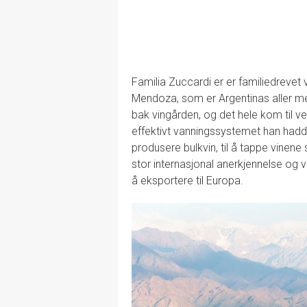
Familia Zuccardi er er familiedrevet v
Mendoza, som er Argentinas aller m
bak vingården, og det hele kom til v
effektivt vanningssystemet han hadd
produsere bulkvin, til å tappe vinen
stor internasjonal anerkjennelse og 
å eksportere til Europa.