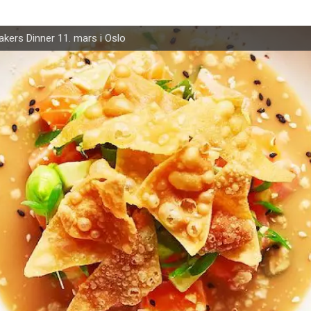
kers Dinner 11. mars i Oslo