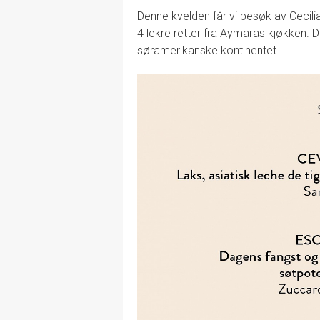
Denne kvelden får vi besøk av Cecilia
4 lekre retter fra Aymaras kjøkken. D
søramerikanske kontinentet.