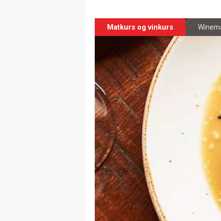
Matkurs og vinkurs
Winema