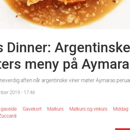
Dinner: Argentinske v
tters meny på Aymara
inneverdig aften når argentinske viner møter Aymaras perua
ber 2019 - 17:46
gaveide
Gavekort
Matkurs
Matkurs og vinkurs
Middag
Zuccardi