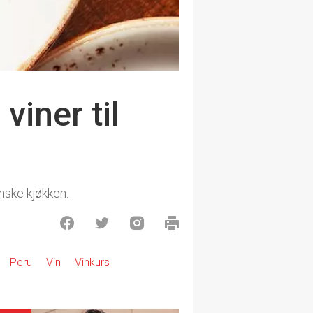
iner til
nske kjøkken.
Peru
Vin
Vinkurs