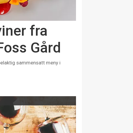
iner fra
Foss Gård
abelaktig sammensatt meny i