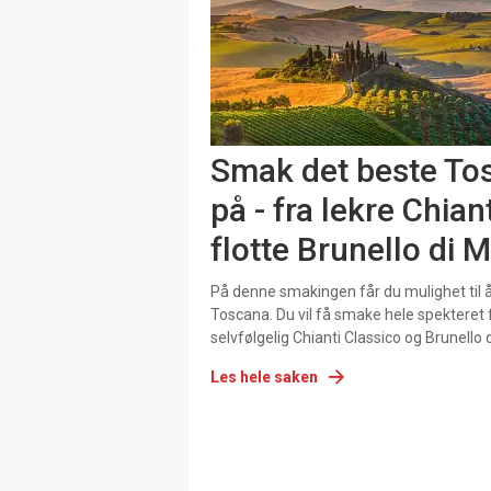
Smak det beste Tos
på - fra lekre Chiant
flotte Brunello di 
På denne smakingen får du mulighet til å
Toscana. Du vil få smake hele spekteret fr
selvfølgelig Chianti Classico og Brunello 
Les hele saken