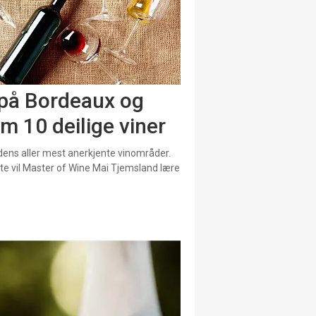
 på Bordeaux og
 10 deilige viner
dens aller mest anerkjente vinområder.
tte vil Master of Wine Mai Tjemsland lære