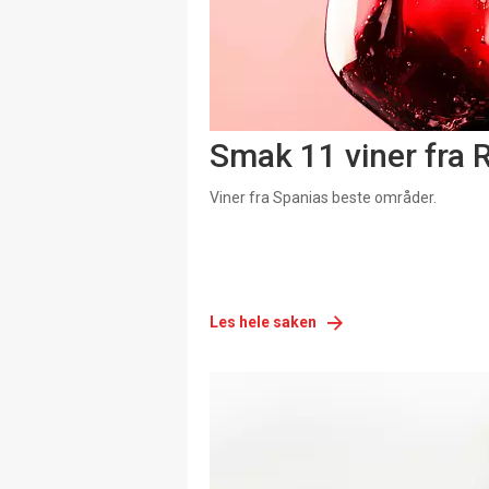
Smak 11 viner fra R
Viner fra Spanias beste områder.
Les hele saken
Kommende
kurs