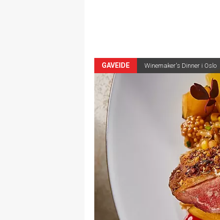
GAVEIDE
Winemaker's Dinner i Oslo