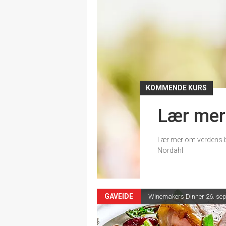
KOMMENDE KURS
Lær me
Lær mer om verdens b
Nordahl
GAVEIDE
Winemakers Dinner 26. sep