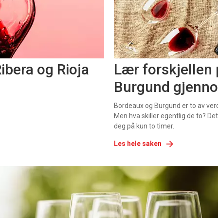
ibera og Rioja
Lær forskjellen
Burgund gjennom
Bordeaux og Burgund er to av ver
Men hva skiller egentlig de to? De
deg på kun to timer.
Les hele saken