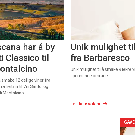
cana har å by
Unik mulighet ti
i Classico til
fra Barbaresco
Montalcino
Unik mulighet til å smake 9 lekre vi
spennende område.
 smake 12 deilige viner fra
a hvitvin til Vin Santo, og
di Montalcino.
Les hele saken
GAVE