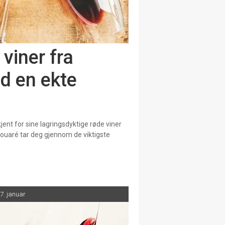
viner fra
 en ekte
nt for sine lagringsdyktige røde viner
ouaré tar deg gjennom de viktigste
7. januar