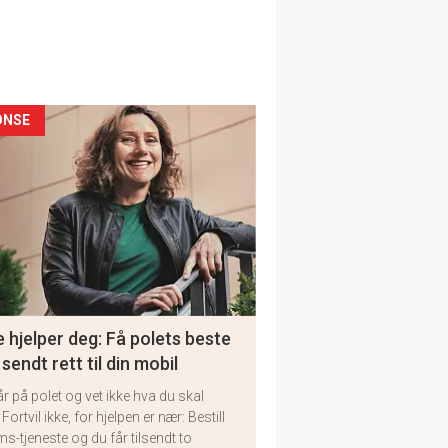
ONSE
 hjelper deg: Få polets beste
 sendt rett til din mobil
år på polet og vet ikke hva du skal
 Fortvil ikke, for hjelpen er nær: Bestill
ms-tjeneste og du får tilsendt to