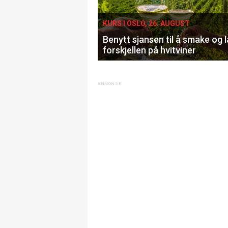
KURS I OSLO, 26. AUGUST
Benytt sjansen til å smake og 
forskjellen på hvitviner