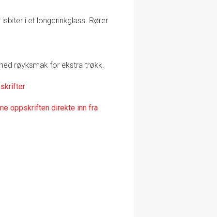
sbiter i et longdrinkglass. Rører
med røyksmak for ekstra trøkk.
skrifter
e oppskriften direkte inn fra