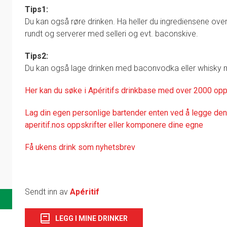
Tips1:
Du kan også røre drinken. Ha heller du ingrediensene over i
rundt og serverer med selleri og evt. baconskive.
Tips2:
Du kan også lage drinken med baconvodka eller whisky 
Her kan du søke i Apéritifs drinkbase med over 2000 opp
Lag din egen personlige bartender enten ved å legge denn
aperitif.nos oppskrifter eller komponere dine egne
Få ukens drink som nyhetsbrev
Sendt inn av
Apéritif
LEGG I MINE DRINKER