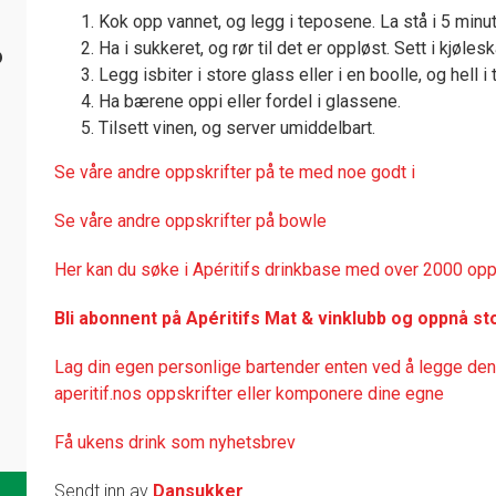
Kok opp vannet, og legg i teposene. La stå i 5 minu
Ha i sukkeret, og rør til det er oppløst. Sett i kjøles
6
Legg isbiter i store glass eller i en boolle, og hell i 
Ha bærene oppi eller fordel i glassene.
Tilsett vinen, og server umiddelbart.
Se våre andre oppskrifter på te med noe godt i
Se våre andre oppskrifter på bowle
Her kan du søke i Apéritifs drinkbase med over 2000 opp
Bli abonnent på Apéritifs Mat & vinklubb og oppnå st
Lag din egen personlige bartender enten ved å legge denn
aperitif.nos oppskrifter eller komponere dine egne
Få ukens drink som nyhetsbrev
Sendt inn av
Dansukker