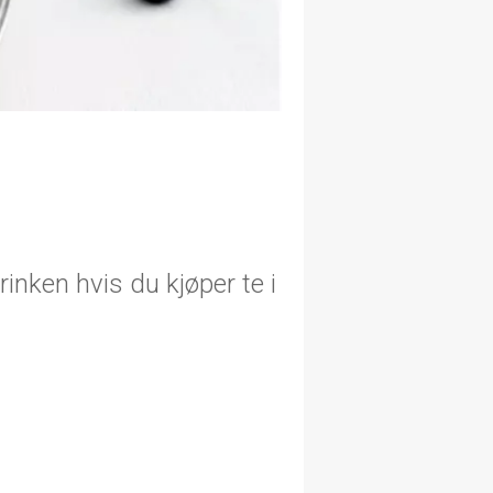
inken hvis du kjøper te i