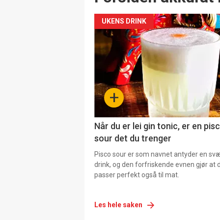
UKENS DRINK
+
Når du er lei gin tonic, er en pis
sour det du trenger
Pisco sour er som navnet antyder en svær
drink, og den forfriskende evnen gjør at 
passer perfekt også til mat.
Les hele saken