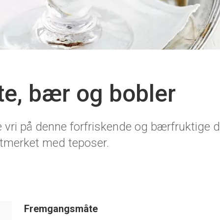
e, bær og bobler
 vri på denne forfriskende og bærfruktige dr
utmerket med teposer.
Fremgangsmåte