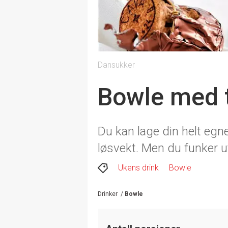
Dansukker
Bowle med t
Du kan lage din helt egne
løsvekt. Men du funker 
Ukens drink
Bowle
Drinker
/
Bowle