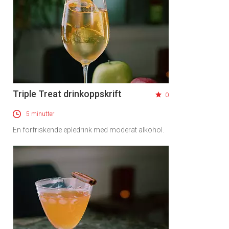
Triple Treat drinkoppskrift
0
5 minutter
En forfriskende epledrink med moderat alkohol.