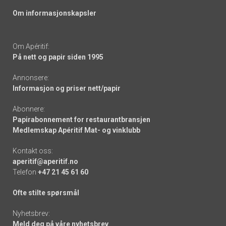
Om informasjonskapsler
Om Apéritif:
På nett og papir siden 1995
Annonsere:
Informasjon og priser nett/papir
Abonnere:
Papirabonnement for restaurantbransjen
Medlemskap Apéritif Mat- og vinklubb
Kontakt oss:
aperitif@aperitif.no
Telefon
+47 21 45 61 60
Ofte stilte spørsmål
Nyhetsbrev:
Meld deg på våre nyhetsbrev