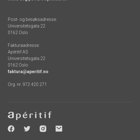
Post- og besøksadresse:
Universitetsgata 22
0162 Oslo
Fakturaadresse:
Apéritif AS
Universitetsgata 22
0162 Oslo
faktura@aperitif.no
Org. nr. 972 420 271
Footer
-
socials