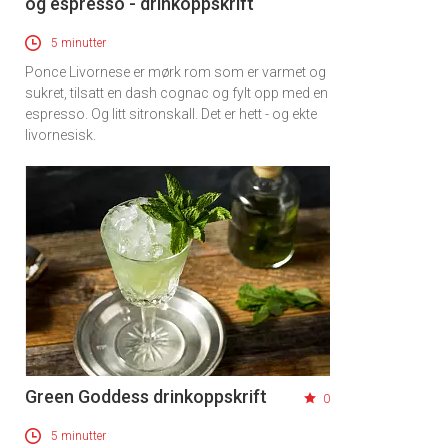
og espresso - drinkoppskrift
5 minutter
Ponce Livornese er mørk rom som er varmet og
sukret, tilsatt en dash cognac og fylt opp med en
espresso. Og litt sitronskall. Det er hett - og ekte
livornesisk.
Green Goddess drinkoppskrift
0
5 minutter