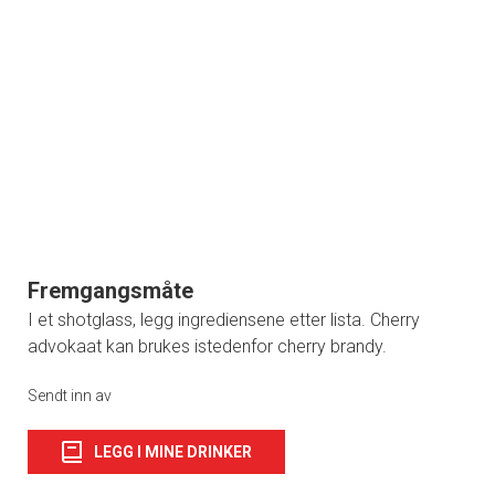
Fremgangsmåte
I et shotglass, legg ingrediensene etter lista. Cherry
advokaat kan brukes istedenfor cherry brandy.
Sendt inn av
LEGG I MINE DRINKER