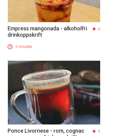
Empress mangonada - alkoholfri
0
drinkoppskrift
5 minutter
Ponce Livornese - rom, cognac
5