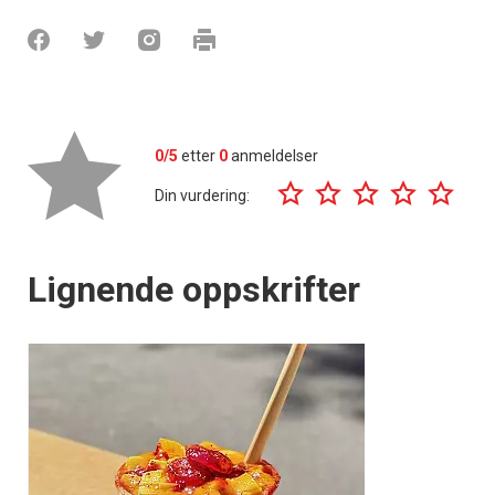
0/5
etter
0
anmeldelser
Din vurdering:
Lignende oppskrifter