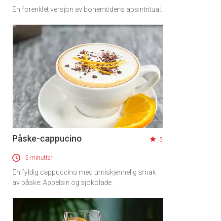
En forenklet versjon av bohemtidens absintritual.
Påske-cappucino
5
5 minutter
En fyldig cappuccino med umiskjennelig smak
av påske: Appelsin og sjokolade.