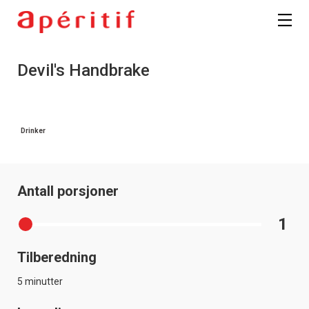
Devil's Handbrake
Drinker
Antall porsjoner
1
Tilberedning
5 minutter