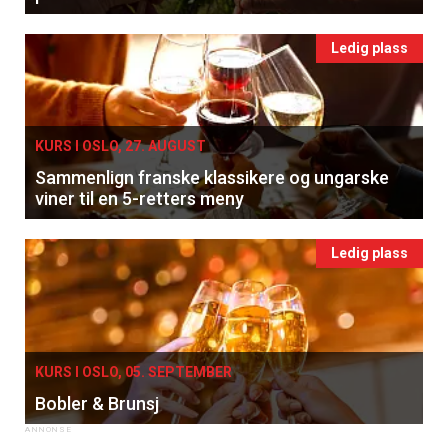
Ledig plass
KURS I OSLO, 27. AUGUST
Sammenlign franske klassikere og ungarske
viner til en 5-retters meny
Ledig plass
KURS I OSLO, 05. SEPTEMBER
Bobler & Brunsj