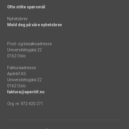
Ofte stilte spørsmål
Nyhetsbrev:
Meld deg på våre nyhetsbrev
Post- og besøksadresse:
Universitetsgata 22
0162 Oslo
Fakturaadresse:
Apéritif AS
Universitetsgata 22
0162 Oslo
faktura@aperitif.no
Org. nr. 972 420 271
Footer