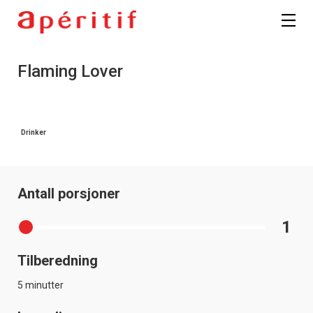
Registrer deg
Flaming Lover
Drinker
Antall porsjoner
1
Tilberedning
5 minutter