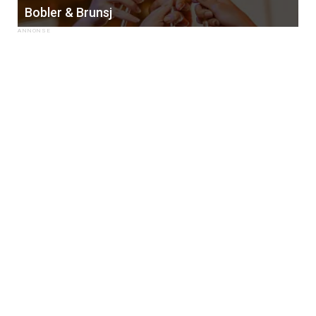
Bobler & Brunsj