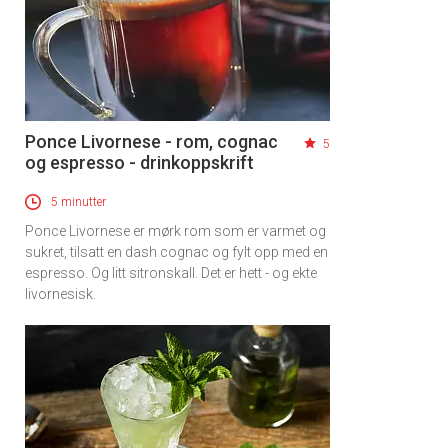
Ponce Livornese - rom, cognac
5
og espresso - drinkoppskrift
5 minutter
Ponce Livornese er mørk rom som er varmet og
sukret, tilsatt en dash cognac og fylt opp med en
espresso. Og litt sitronskall. Det er hett - og ekte
livornesisk.