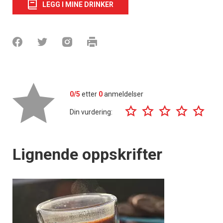
LEGG I MINE DRINKER
0/5
etter
0
anmeldelser
Din vurdering:
Lignende oppskrifter