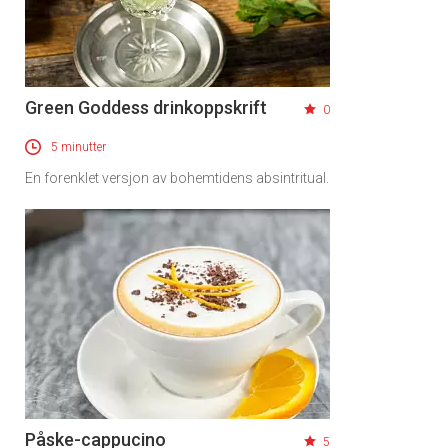
Green Goddess drinkoppskrift
0
5 minutter
En forenklet versjon av bohemtidens absintritual.
Påske-cappucino
5