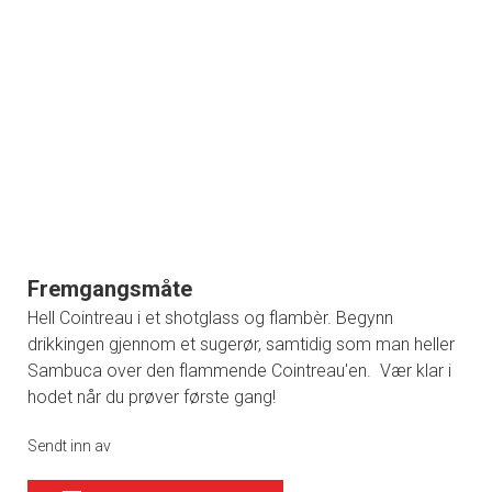
Fremgangsmåte
Hell Cointreau i et shotglass og flambèr. Begynn
drikkingen gjennom et sugerør, samtidig som man heller
Sambuca over den flammende Cointreau'en. Vær klar i
hodet når du prøver første gang!
Sendt inn av