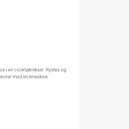
uice i en cocktailmikser. Rystes og
ekorer med en limeskive.