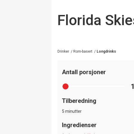
Florida Skie
Drinker
/
Rom-basert
/
Longdrinks
Antall porsjoner
Tilberedning
5 minutter
Ingredienser