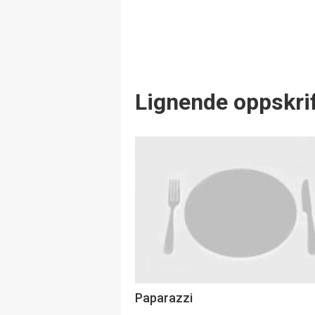
Lignende oppskrif
Paparazzi