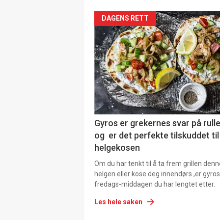
DAGENS RETT
Gyros er grekernes svar på rul
og er det perfekte tilskuddet til
helgekosen
Om du har tenkt til å ta frem grillen denn
helgen eller kose deg innendørs ,er gyros
fredags-middagen du har lengtet etter.
Les hele saken