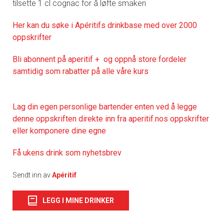
tilsette 1 cl cognac for å løfte smaken
Her kan du søke i Apéritifs drinkbase med over 2000
oppskrifter
Bli abonnent på aperitif + og oppnå store fordeler
samtidig som rabatter på alle våre kurs
Lag din egen personlige bartender enten ved å legge
denne oppskriften direkte inn fra aperitif.nos oppskrifter
eller komponere dine egne
Få ukens drink som nyhetsbrev
Sendt inn av
Apéritif
LEGG I MINE DRINKER