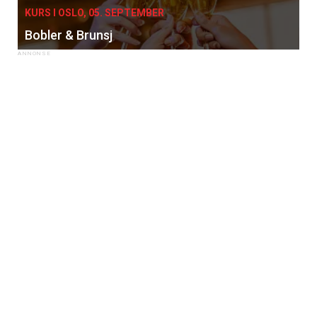
KURS I OSLO, 05. SEPTEMBER
Bobler & Brunsj