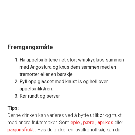
Fremgangsmåte
Ha appelsinbitene i et stort whiskyglass sammen
med Angostura og knus dem sammen med en
tremorter eller en barskje.
Fyll opp glasset med knust is og hell over
appelsinlikøren.
Rør rundt og server.
Tips:
Denne drinken kan varieres ved å bytte ut likør og frukt
med andre fruktsmaker. Som
eple
,
pære
,
aprikos
eller
pasjonsfrukt
. Hvis du bruker en lavalkohollikør, kan du