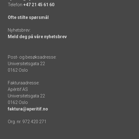
Telefon
+47 21 45 61 60
Ofte stilte spørsmål
Nyhetsbrev:
Meld deg på våre nyhetsbrev
Post- og besøksadresse:
Universitetsgata 22
0162 Oslo
Fakturaadresse:
Apéritif AS
Universitetsgata 22
0162 Oslo
faktura@aperitif.no
Org. nr. 972 420 271