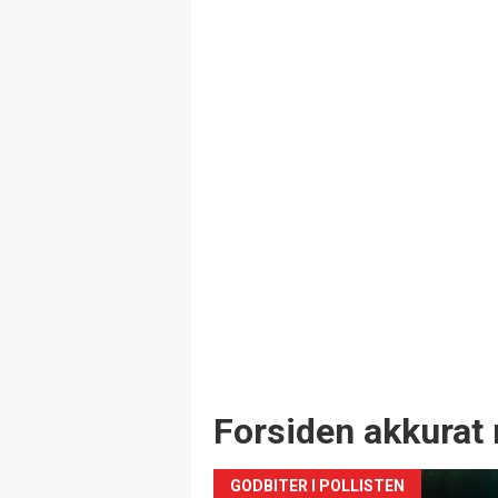
Forsiden akkurat 
GODBITER I POLLISTEN