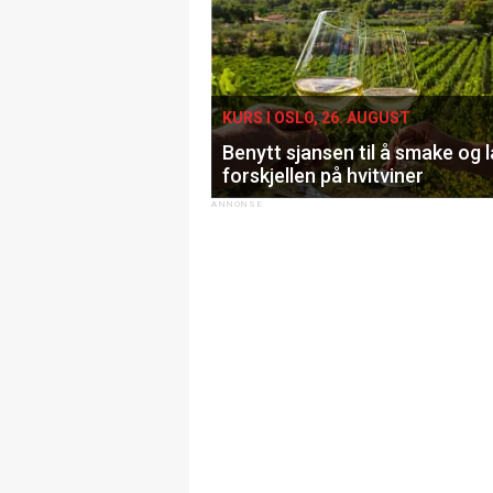
KURS I OSLO, 26. AUGUST
Benytt sjansen til å smake og 
forskjellen på hvitviner