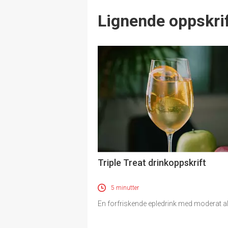
Lignende oppskrif
Triple Treat drinkoppskrift
5 minutter
En forfriskende epledrink med moderat a