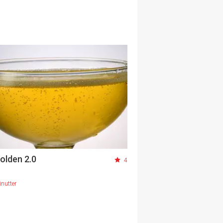
olden 2.0
4
nutter