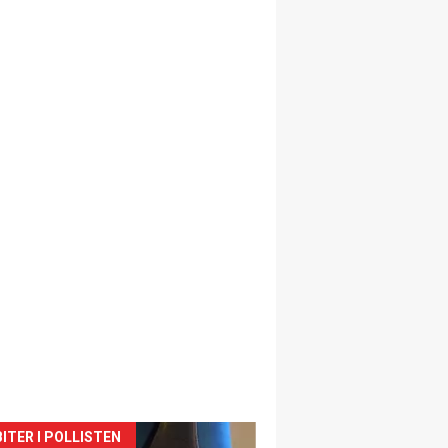
siden
ITER I POLLISTEN