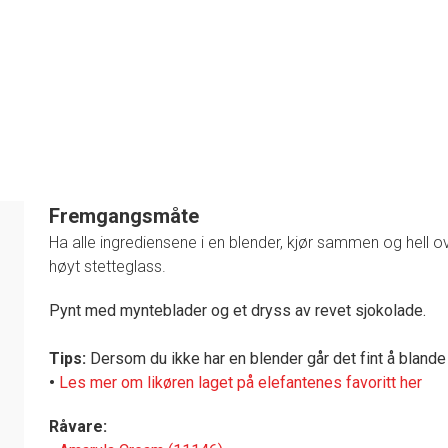
Fremgangsmåte
Ha alle ingrediensene i en blender, kjør sammen og hell over
høyt stetteglass.
1
Pynt med mynteblader og et dryss av revet sjokolade.
Tips:
Dersom du ikke har en blender går det fint å blande
•
Les mer om likøren laget på elefantenes favoritt her
Råvare: