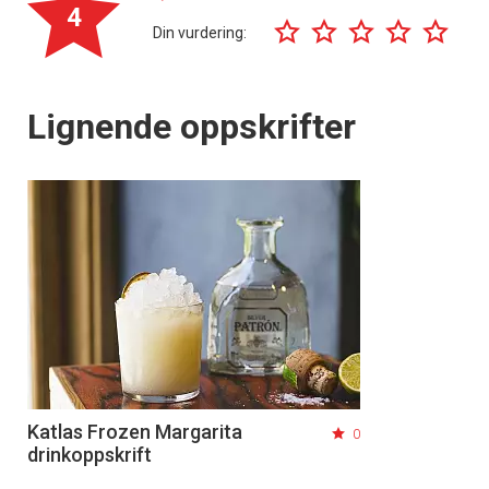
4
Din vurdering:
Lignende oppskrifter
Katlas Frozen Margarita
0
drinkoppskrift