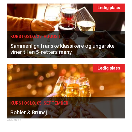
Ledig plass
KURS I OSLO, 27. AUGUST
Sammenlign franske klassikere og ungarske
viner til en 5-retters meny
Ledig plass
KURS I OSLO, 05. SEPTEMBER
Bobler & Brunsj