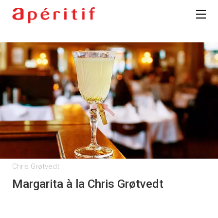
Chris Grøtvedt
Margarita à la Chris Grøtvedt