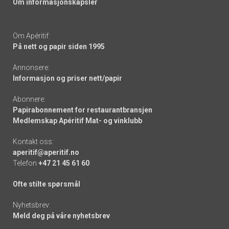
Om informasjonskapsler
Om Apéritif:
På nett og papir siden 1995
Annonsere:
Informasjon og priser nett/papir
Abonnere:
Papirabonnement for restaurantbransjen
Medlemskap Apéritif Mat- og vinklubb
Kontakt oss:
aperitif@aperitif.no
Telefon
+47 21 45 61 60
Ofte stilte spørsmål
Nyhetsbrev:
Meld deg på våre nyhetsbrev