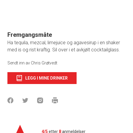
Fremgangsmåte
Ha tequila, mezcal, limejuice og agavesirup i en shaker
med is og rist kraftig. Sil over i et avkjølt cocktailglass.
Sendt inn av Chris Grøtvedt
LEGG I MINE DRINKER
4/5
etter
8
anmeldelser