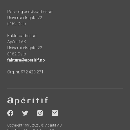
Post- og besøksadresse:
Universitetsgata 22
0162 Oslo
Fakturaadresse:
Apéritif AS
Universitetsgata 22
0162 Oslo
faktura@aperitif.no
Org. nr. 972 420 271
Footer
-
socials
Copyright 1995-2023 © Apéritif AS