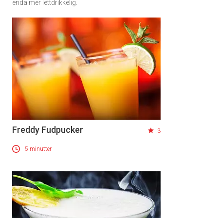
enda mer lettdrikkelig.
Freddy Fudpucker
3
5 minutter