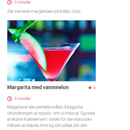
5 minutter
Slik serveres margaritaen på Katla i Oslo.
Margarita med vannmelon
4
5 minutter
Magarita er den perfekte måten å begynne
utforskningen av tequila - enn si mezcal. Og med
et ekstra fruktelement i stedet for den klassiske
miksen av tequila, lime og sitruslikør, blir den