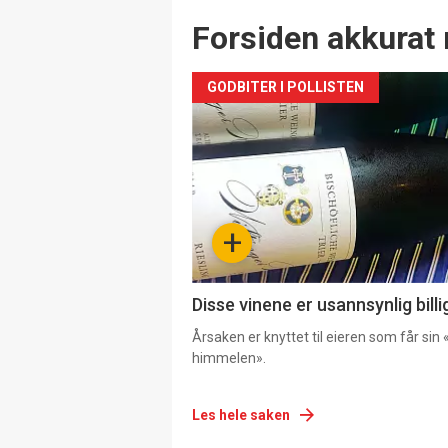
Forsiden akkurat 
GODBITER I POLLISTEN
+
Disse vinene er usannsynlig billi
Årsaken er knyttet til eieren som får sin «
himmelen».
Les hele saken