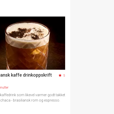
iansk kaffe drinkoppskrift
5
nutter
 kaffedrink som likevel varmer godt takket
chaca - brasiliansk rom og espresso.