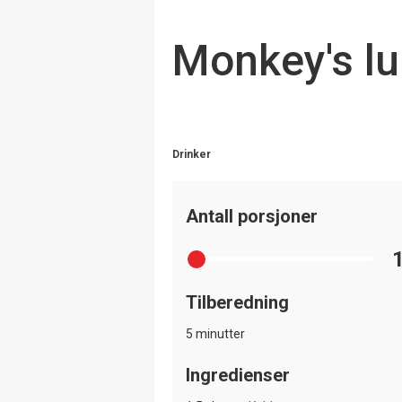
Monkey's l
Drinker
Antall porsjoner
Tilberedning
5 minutter
Ingredienser