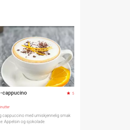
-cappucino
5
nutter
ig cappuccino med umiskjennelig smak
e: Appelsin og sjokolade.