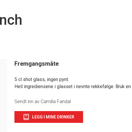
unch
Fremgangsmåte
5 cl shot glass, ingen pynt.
1
Hell ingrediensene i glasset i nevnte rekkefølge. Bruk en 
Sendt inn av Camilla Fandal
LEGG I MINE DRINKER