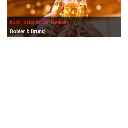
KURS I OSLO, 05. SEPTEMBER
Bobler & Brunsj