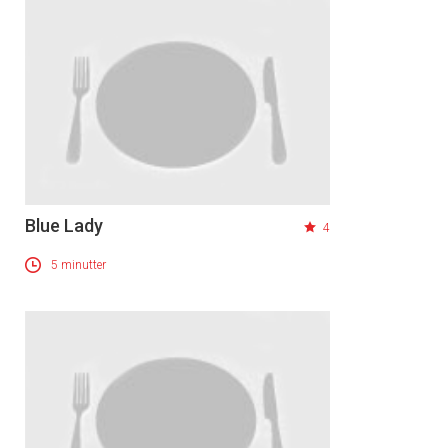
Blue Lady
4
5 minutter