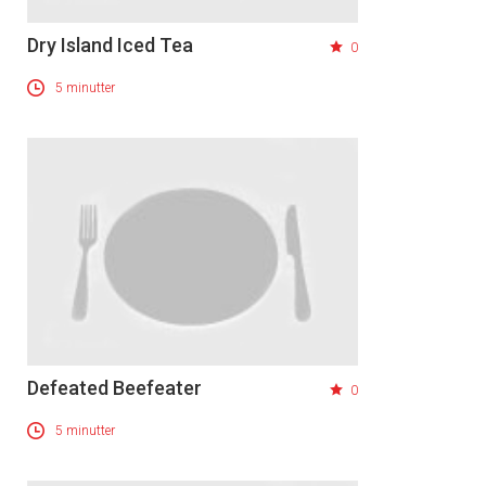
Dry Island Iced Tea
0
5 minutter
Defeated Beefeater
0
5 minutter