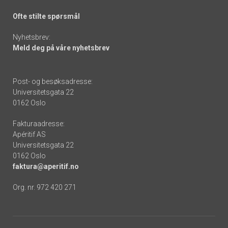
Ofte stilte spørsmål
Nyhetsbrev:
Meld deg på våre nyhetsbrev
Post- og besøksadresse:
Universitetsgata 22
0162 Oslo
Fakturaadresse:
Apéritif AS
Universitetsgata 22
0162 Oslo
faktura@aperitif.no
Org. nr. 972 420 271
Footer