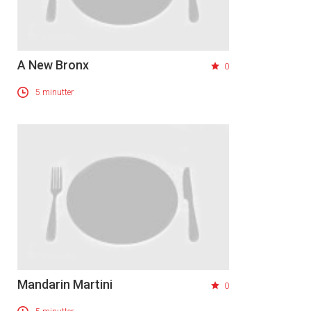
A New Bronx
0
5 minutter
Mandarin Martini
0