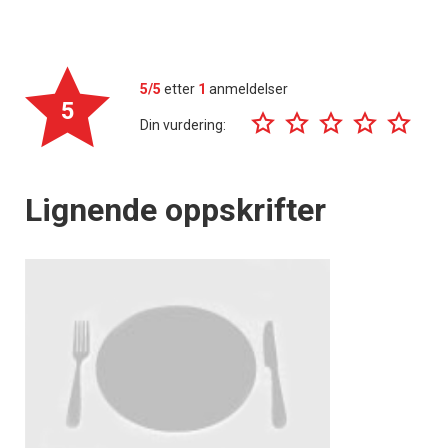
5/5
etter
1
anmeldelser
5
Din vurdering:
Lignende oppskrifter