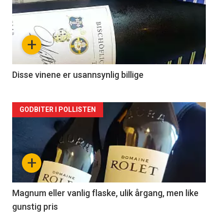
akkurat
nå
+
-
2
Disse vinene er usannsynlig billige
Forsiden
GODBITER I POLLISTEN
akkurat
nå
+
-
3
Magnum eller vanlig flaske, ulik årgang, men like
gunstig pris