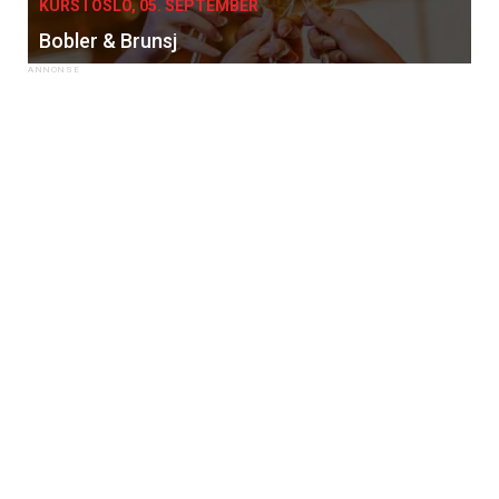
KURS I OSLO, 05. SEPTEMBER
Bobler & Brunsj