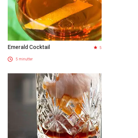
Emerald Cocktail
5
5 minutter