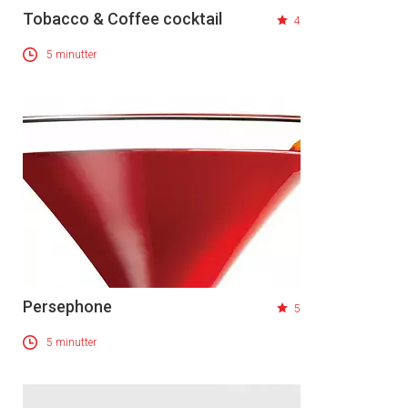
Tobacco & Coffee cocktail
4
5 minutter
Persephone
5
5 minutter