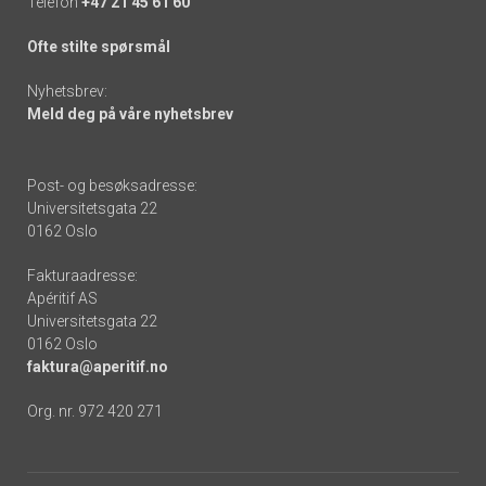
Telefon
+47 21 45 61 60
Ofte stilte spørsmål
Nyhetsbrev:
Meld deg på våre nyhetsbrev
Post- og besøksadresse:
Universitetsgata 22
0162 Oslo
Fakturaadresse:
Apéritif AS
Universitetsgata 22
0162 Oslo
faktura@aperitif.no
Org. nr. 972 420 271