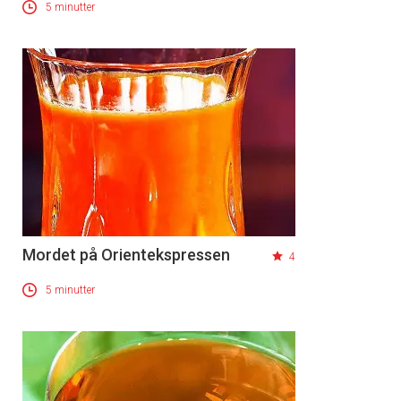
5 minutter
Mordet på Orientekspressen
4
5 minutter