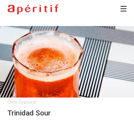
Registrer deg
Chris Grøtvedt
Trinidad Sour