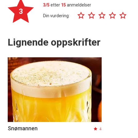
3/5
etter
15
anmeldelser
3
Din vurdering:
Lignende oppskrifter
Snømannen
4