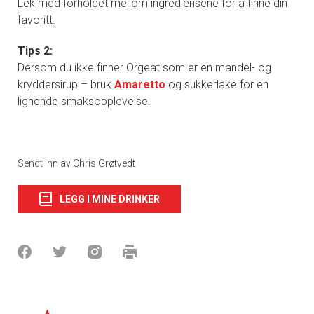
Lek med forholdet mellom ingrediensene for å finne din
favoritt.
Tips 2:
Dersom du ikke finner Orgeat som er en mandel- og
kryddersirup – bruk
Amaretto
og sukkerlake for en
lignende smaksopplevelse.
Sendt inn av Chris Grøtvedt
LEGG I MINE DRINKER