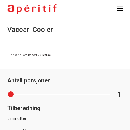
Registrer deg
Vaccari Cooler
Drinker
/
Rom-basert
/
Diverse
Antall porsjoner
1
Tilberedning
5 minutter