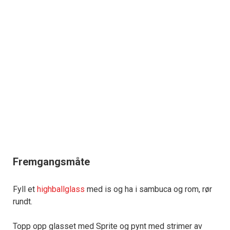
Fremgangsmåte
Fyll et
highballglass
med is og ha i sambuca og rom, rør
rundt.
Topp opp glasset med Sprite og pynt med strimer av