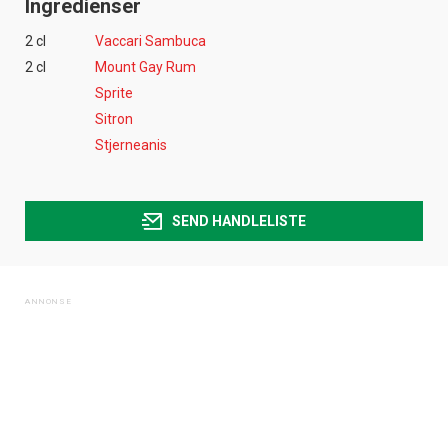
Ingredienser
2 cl
Vaccari Sambuca
2 cl
Mount Gay Rum
Sprite
Sitron
Stjerneanis
SEND HANDLELISTE