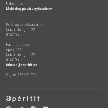
Nyhetsbrev:
Meld deg på våre nyhetsbrev
Post- og besøksadresse:
Universitetsgata 22
0162 Oslo
Fakturaadresse:
Apéritif AS
Universitetsgata 22
0162 Oslo
faktura@aperitif.no
Org. nr. 972 420 271
Footer
-