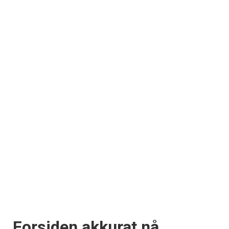
Forsiden akkurat nå