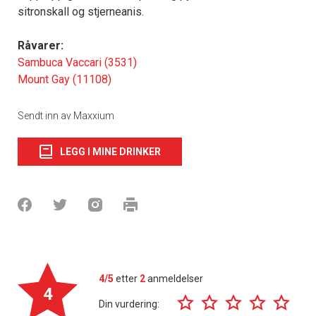
sitronskall og stjerneanis.
Råvarer:
Sambuca Vaccari (3531)
Mount Gay (11108)
Sendt inn av Maxxium
LEGG I MINE DRINKER
4/5
etter
2
anmeldelser
4
Din vurdering: