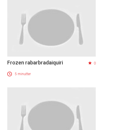
Frozen rabarbradaiquiri
0
5 minutter