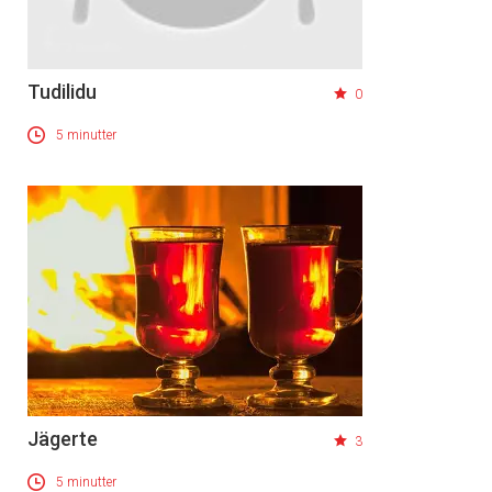
Tudilidu
0
5 minutter
Jägerte
3
5 minutter