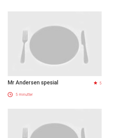
Mr Andersen spesial
5
5 minutter