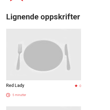
Lignende oppskrifter
Red Lady
0
5 minutter