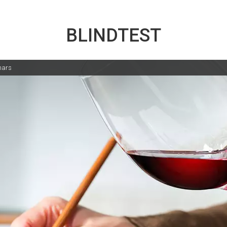
BLINDTEST
mars