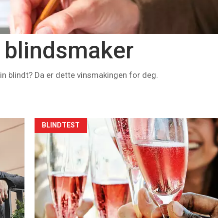
e blindsmaker
 blindt? Da er dette vinsmakingen for deg.
BLINDTEST