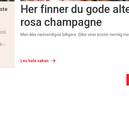
Her finner du gode alte
este
rosa champagne
till
Men ikke nødvendigvis billigere. Slike viner koster nemlig me
r i
Les hele saken