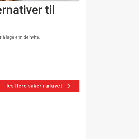
rnativer til
r å lage enn de hvite.
les flere saker i arkivet