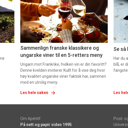
akkurat
akk
nå
nå
-
-
5
6
Sammenlign franske klassikere og
Se så 
ungarske viner til en 5-retters meny
nne
Har du 
Ungarn mot Frankrike, hvilken vin er din favoritt?
blå, er
Denne kvelden inviterer Kullt for å vise deg hvor
fangste
høy kvalitet ungarske viner faktisk har, sammen
med en utrolig meny.
Les hele saken
Les hel
Om Apéritif:
Post- o
På nett og papir siden 1995
Universi