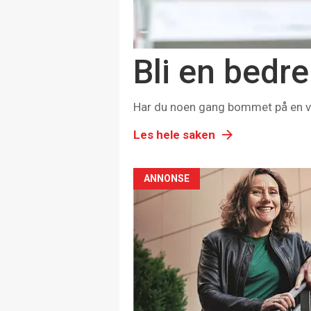
Bli en bedr
Har du noen gang bommet på en vin
Les hele saken
ANNONSE