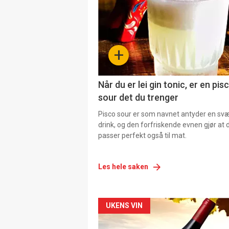
+
Når du er lei gin tonic, er en pis
sour det du trenger
Pisco sour er som navnet antyder en svær
drink, og den forfriskende evnen gjør at 
passer perfekt også til mat.
Les hele saken
Forsiden
UKENS VIN