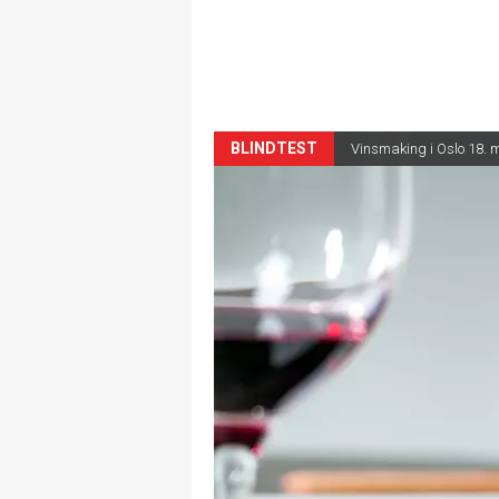
BLINDTEST
Vinsmaking i Oslo 18. 