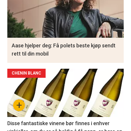
Aase hjelper deg: Få polets beste kjøp sendt
rett til din mobil
CHENIN BLANC
+
Disse fantastiske vinene bør finnes i enhver