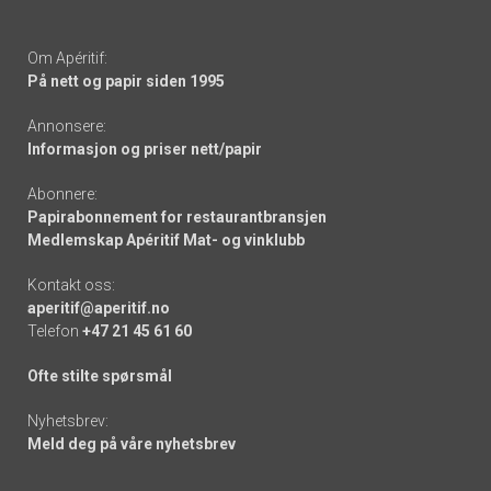
Om Apéritif:
På nett og papir siden 1995
Annonsere:
Informasjon og priser nett/papir
Abonnere:
Papirabonnement for restaurantbransjen
Medlemskap Apéritif Mat- og vinklubb
Kontakt oss:
aperitif@aperitif.no
Telefon
+47 21 45 61 60
Ofte stilte spørsmål
Nyhetsbrev:
Meld deg på våre nyhetsbrev