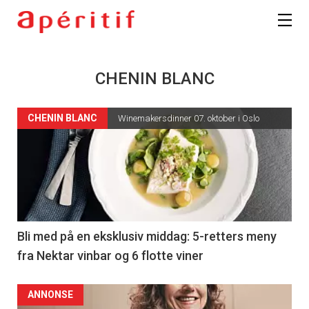
CHENIN BLANC
CHENIN BLANC
Winemakersdinner 07. oktober i Oslo
Bli med på en eksklusiv middag: 5-retters meny
fra Nektar vinbar og 6 flotte viner
ANNONSE