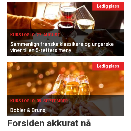
Ledig plass
KURS I OSLO, 27. AUGUST
Sammenlign franske klassikere og ungarske
viner til en 5-retters meny
Ledig plass
KURS I OSLO, 05. SEPTEMBER
Bobler & Brunsj
Forsiden akkurat nå