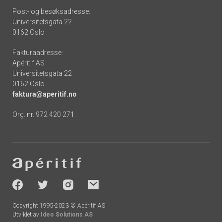
Post- og besøksadresse:
Universitetsgata 22
0162 Oslo
Fakturaadresse:
Apéritif AS
Universitetsgata 22
0162 Oslo
faktura@aperitif.no
Org. nr. 972 420 271
Footer
-
socials
Copyright 1995-2023 © Apéritif AS
Utviklet av
Ideo Solutions AS