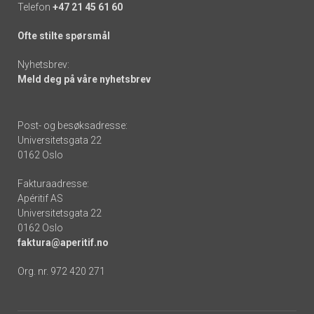
Telefon
+47 21 45 61 60
Ofte stilte spørsmål
Nyhetsbrev:
Meld deg på våre nyhetsbrev
Post- og besøksadresse:
Universitetsgata 22
0162 Oslo
Fakturaadresse:
Apéritif AS
Universitetsgata 22
0162 Oslo
faktura@aperitif.no
Org. nr. 972 420 271