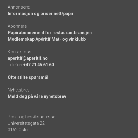
Annonsere:
Informasjon og priser nett/papir
Abonnere:
Papirabonnement for restaurantbransjen
Medlemskap Apéritif Mat- og vinklubb
Kontakt oss:
aperitif@aperitif.no
Telefon
+47 21 45 61 60
Ofte stilte spørsmål
Nyhetsbrev:
Meld deg på våre nyhetsbrev
Post- og besøksadresse:
Universitetsgata 22
0162 Oslo