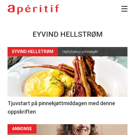
EYVIND HELLSTRØM
EYVIND HELLSTRØM
Hellstrøms pinnekjøtt
Tjuvstart på pinnekjøttmiddagen med denne
oppskriften
ANNONSE