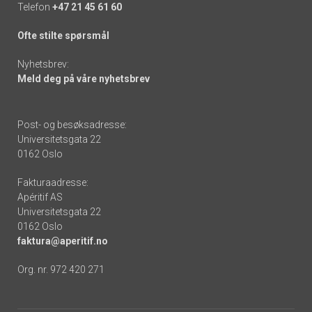
Telefon
+47 21 45 61 60
Ofte stilte spørsmål
Nyhetsbrev:
Meld deg på våre nyhetsbrev
Post- og besøksadresse:
Universitetsgata 22
0162 Oslo
Fakturaadresse:
Apéritif AS
Universitetsgata 22
0162 Oslo
faktura@aperitif.no
Org. nr. 972 420 271