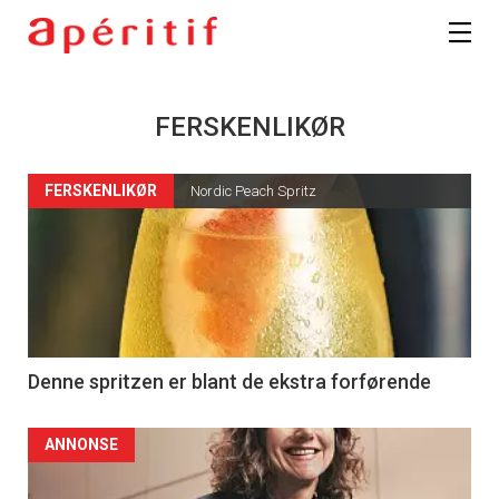
FERSKENLIKØR
FERSKENLIKØR
Nordic Peach Spritz
Denne spritzen er blant de ekstra forførende
ANNONSE