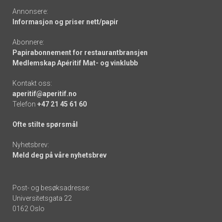
Annonsere:
Informasjon og priser nett/papir
Abonnere:
Papirabonnement for restaurantbransjen
Medlemskap Apéritif Mat- og vinklubb
Kontakt oss:
aperitif@aperitif.no
Telefon
+47 21 45 61 60
Ofte stilte spørsmål
Nyhetsbrev:
Meld deg på våre nyhetsbrev
Post- og besøksadresse:
Universitetsgata 22
0162 Oslo