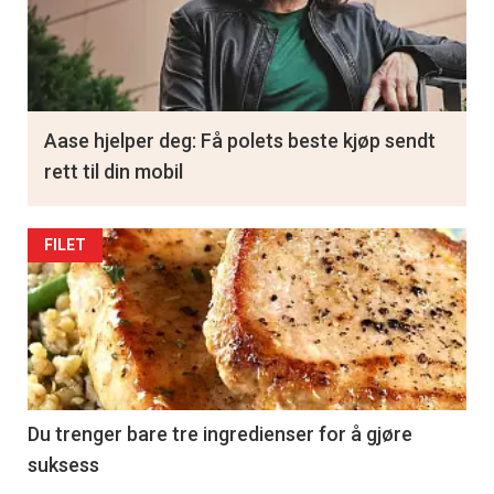
Aase hjelper deg: Få polets beste kjøp sendt
rett til din mobil
FILET
Du trenger bare tre ingredienser for å gjøre
suksess