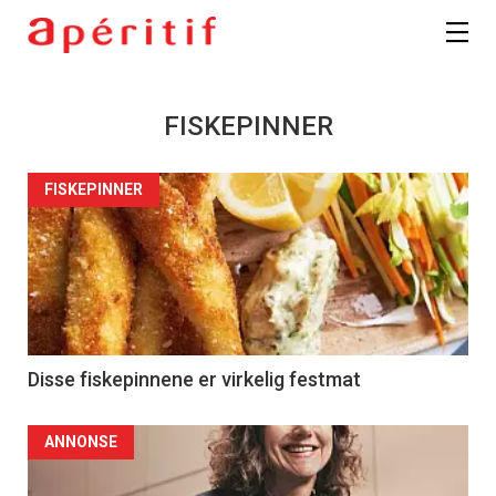
FISKEPINNER
FISKEPINNER
Disse fiskepinnene er virkelig festmat
ANNONSE