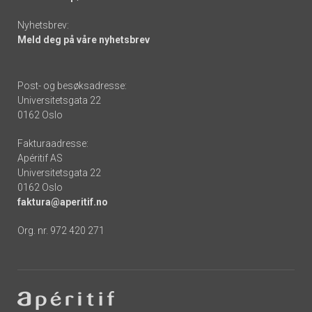
Nyhetsbrev:
Meld deg på våre nyhetsbrev
Post- og besøksadresse:
Universitetsgata 22
0162 Oslo
Fakturaadresse:
Apéritif AS
Universitetsgata 22
0162 Oslo
faktura@aperitif.no
Org. nr. 972 420 271
Footer