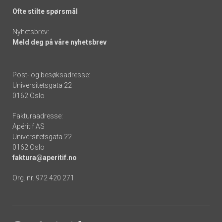
Ofte stilte spørsmål
Nyhetsbrev:
Meld deg på våre nyhetsbrev
Post- og besøksadresse:
Universitetsgata 22
0162 Oslo
Fakturaadresse:
Apéritif AS
Universitetsgata 22
0162 Oslo
faktura@aperitif.no
Org. nr. 972 420 271
Footer