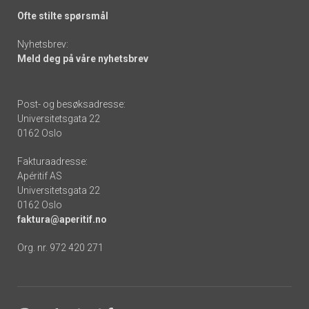
Ofte stilte spørsmål
Nyhetsbrev:
Meld deg på våre nyhetsbrev
Post- og besøksadresse:
Universitetsgata 22
0162 Oslo
Fakturaadresse:
Apéritif AS
Universitetsgata 22
0162 Oslo
faktura@aperitif.no
Org. nr. 972 420 271
Footer