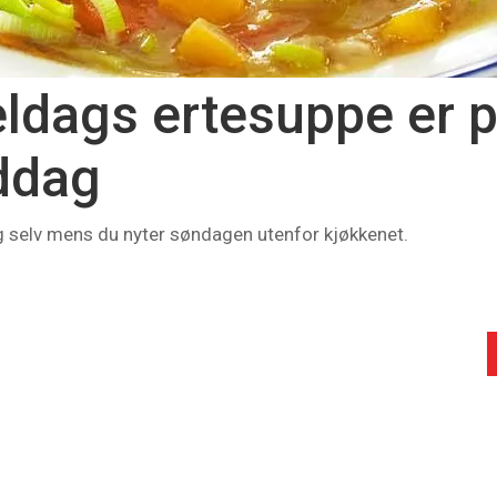
dags ertesuppe er p
ddag
 selv mens du nyter søndagen utenfor kjøkkenet.