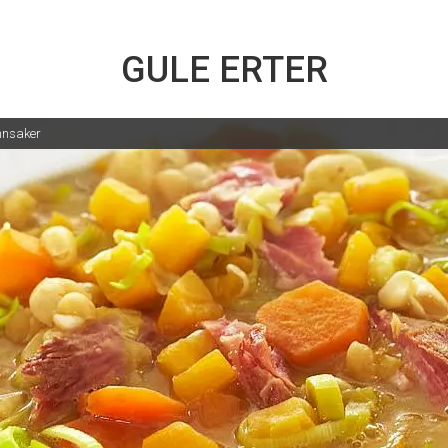
GULE ERTER
nnsaker