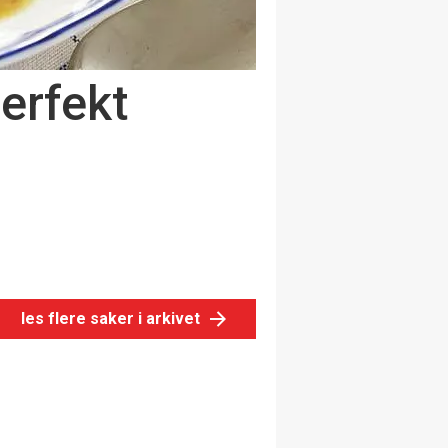
erfekt
les flere saker i arkivet