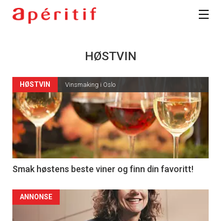
HØSTVIN
HØSTVIN
Vinsmaking i Oslo
Smak høstens beste viner og finn din favoritt!
ANNONSE