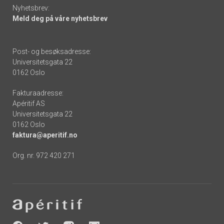
Nyhetsbrev:
Meld deg på våre nyhetsbrev
Post- og besøksadresse:
Universitetsgata 22
0162 Oslo
Fakturaadresse:
Apéritif AS
Universitetsgata 22
0162 Oslo
faktura@aperitif.no
Org. nr. 972 420 271
Footer
-