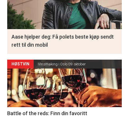
Aase hjelper deg: Få polets beste kjøp sendt
rett til din mobil
HØSTVIN
Vinsmaking i Oslo 09. oktober
Battle of the reds: Finn din favoritt