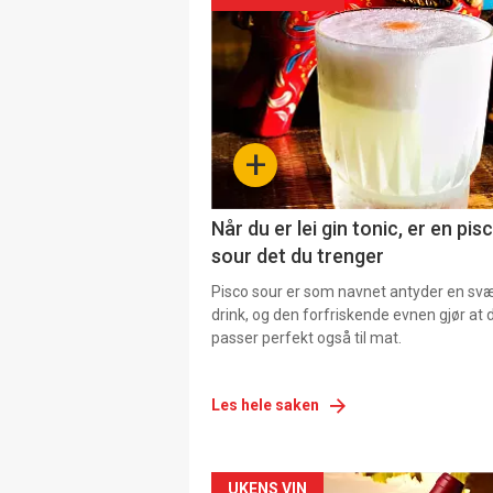
+
Når du er lei gin tonic, er en pis
sour det du trenger
Pisco sour er som navnet antyder en svær
drink, og den forfriskende evnen gjør at 
passer perfekt også til mat.
Les hele saken
UKENS VIN