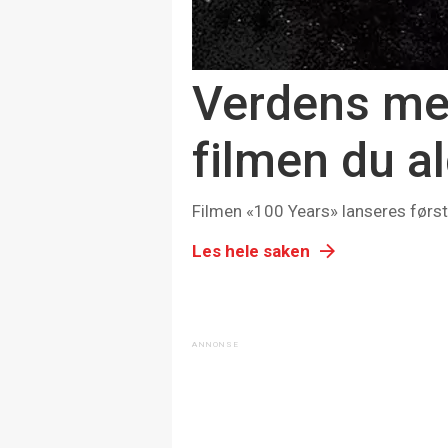
Verdens me
filmen du al
Filmen «100 Years» lanseres først 
Les hele saken