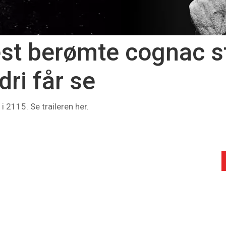
st berømte cognac s
dri får se
i 2115. Se traileren her.