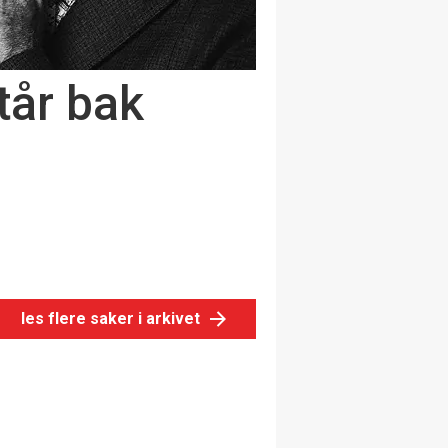
tår bak
les flere saker i arkivet