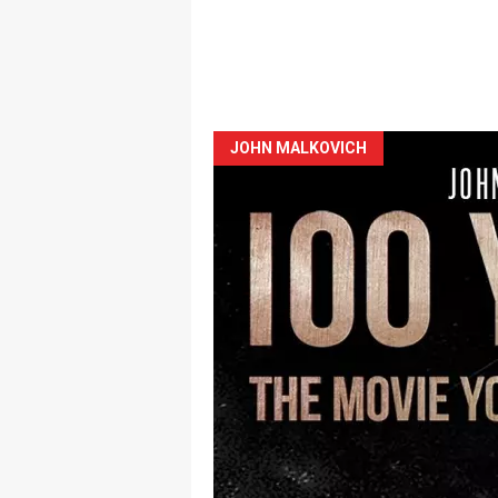
JOHN MALKOVICH