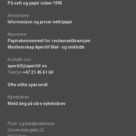
På nett og papir siden 1995
Annonsere:
Informasjon og priser nett/papir
Abonnere:
Papirabonnement for restaurantbransjen
Medlemskap Apéritif Mat- og vinklubb
Kontakt oss:
aperitif@aperitif.no
Telefon
+47 21 45 61 60
Ofte stilte spørsmål
Nyhetsbrev:
Meld deg på våre nyhetsbrev
Post- og besøksadresse:
Universitetsgata 22