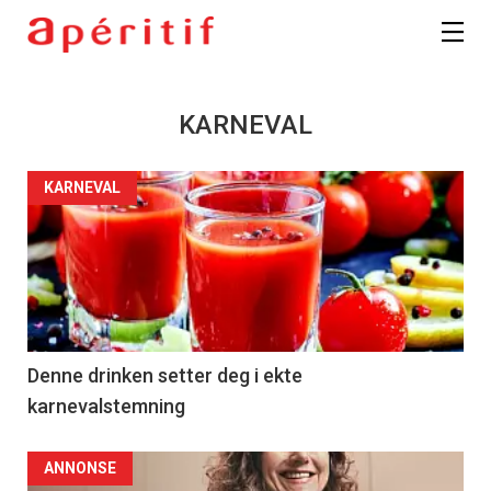
KARNEVAL
KARNEVAL
Denne drinken setter deg i ekte
karnevalstemning
ANNONSE