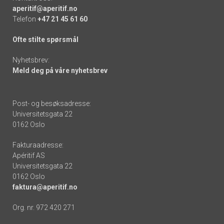
aperitif@aperitif.no
Telefon
+47 21 45 61 60
Ofte stilte spørsmål
Nyhetsbrev:
Meld deg på våre nyhetsbrev
Post- og besøksadresse:
Universitetsgata 22
0162 Oslo
Fakturaadresse:
Apéritif AS
Universitetsgata 22
0162 Oslo
faktura@aperitif.no
Org. nr. 972 420 271