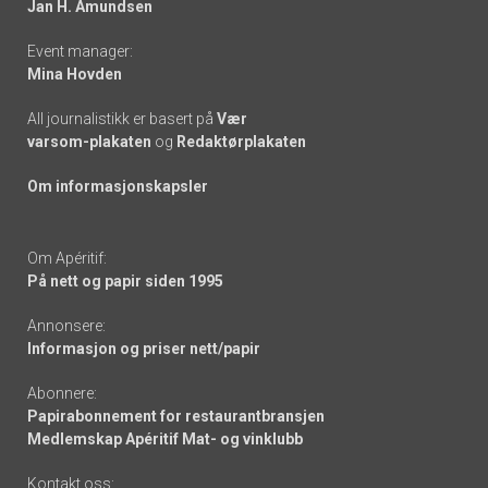
Jan H. Amundsen
Event manager:
Mina Hovden
All journalistikk er basert på
Vær
varsom-plakaten
og
Redaktørplakaten
Om informasjonskapsler
Om Apéritif:
På nett og papir siden 1995
Annonsere:
Informasjon og priser nett/papir
Abonnere:
Papirabonnement for restaurantbransjen
Medlemskap Apéritif Mat- og vinklubb
Kontakt oss: