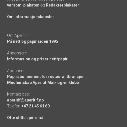
varsom-plakaten
og
Redaktørplakaten
Om informasjonskapsler
Om Apéritif:
På nett og papir siden 1995
Annonsere:
Informasjon og priser nett/papir
Abonnere:
Papirabonnement for restaurantbransjen
Medlemskap Apéritif Mat- og vinklubb
Kontakt oss:
aperitif@aperitif.no
Telefon
+47 21 45 61 60
Ofte stilte spørsmål