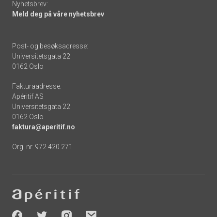
Nyhetsbrev:
Meld deg på våre nyhetsbrev
Post- og besøksadresse:
Universitetsgata 22
0162 Oslo
Fakturaadresse:
Apéritif AS
Universitetsgata 22
0162 Oslo
faktura@aperitif.no
Org. nr. 972 420 271
Footer
-