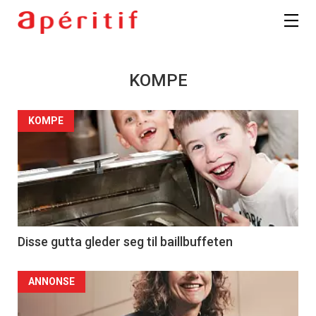
KOMPE
KOMPE
Disse gutta gleder seg til baillbuffeten
ANNONSE