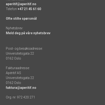
aperitif@aperitif.no
Telefon
+47 21 45 61 60
Ofte stilte spørsmål
Nyhetsbrev:
Meld deg på våre nyhetsbrev
Post- og besøksadresse:
Universitetsgata 22
0162 Oslo
Fakturaadresse:
Apéritif AS
Universitetsgata 22
0162 Oslo
faktura@aperitif.no
Org. nr. 972 420 271