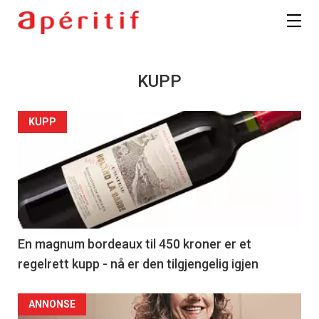
KUPP
KUPP
En magnum bordeaux til 450 kroner er et
regelrett kupp - nå er den tilgjengelig igjen
ANNONSE