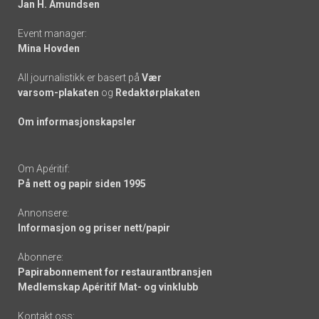
Jan H. Amundsen
Event manager:
Mina Hovden
All journalistikk er basert på
Vær
varsom-plakaten
og
Redaktørplakaten
Om informasjonskapsler
Om Apéritif:
På nett og papir siden 1995
Annonsere:
Informasjon og priser nett/papir
Abonnere:
Papirabonnement for restaurantbransjen
Medlemskap Apéritif Mat- og vinklubb
Kontakt oss: