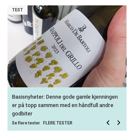
TEST
Basisnyheter: Denne gode gamle kjenningen
er på topp sammen med en håndfull andre
godbiter
Se flere tester
FLERE TESTER