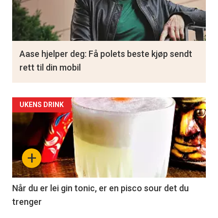
Aase hjelper deg: Få polets beste kjøp sendt
rett til din mobil
UKENS DRINK
+
Når du er lei gin tonic, er en pisco sour det du
trenger