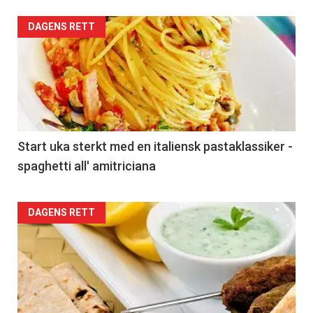
DAGENS RETT
Start uka sterkt med en italiensk pastaklassiker -
spaghetti all' amitriciana
DAGENS RETT