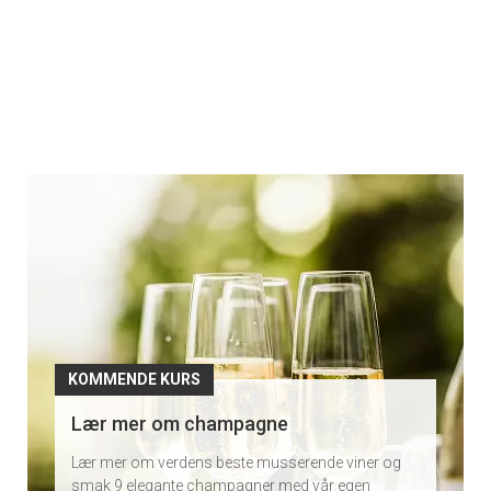
Kommende
kurs
KOMMENDE KURS
Lær mer om champagne
Lær mer om verdens beste musserende viner og
smak 9 elegante champagner med vår egen