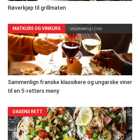
Røverkjøp til grillmaten
MATKURS OG VINKURS
Vinsmaking i Oslo
Sammenlign franske klassikere og ungarske viner
til en 5-retters meny
DAGENS RETT