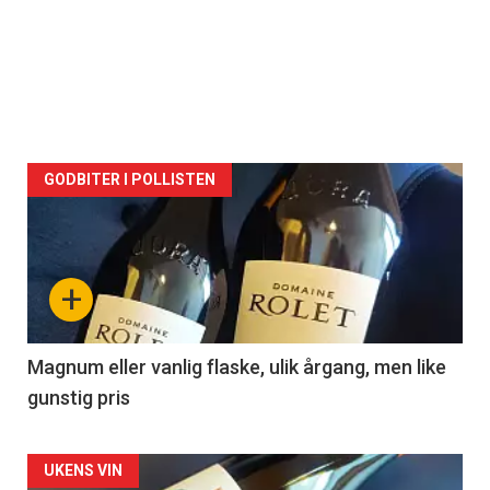
GODBITER I POLLISTEN
+
Magnum eller vanlig flaske, ulik årgang, men like
gunstig pris
UKENS VIN