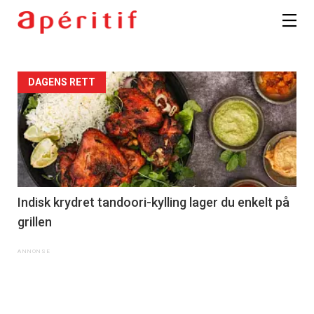
DAGENS RETT
Indisk krydret tandoori-kylling lager du enkelt på
grillen