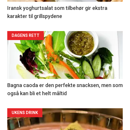
Iransk yoghurtsalat som tilbehør gir ekstra
karakter til grillspydene
DAGENS RETT
Bagna caoda er den perfekte snacksen, men som
også kan bli et helt måltid
UKENS DRINK