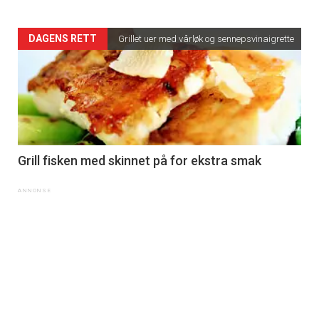
DAGENS RETT
Grillet uer med vårløk og sennepsvinaigrette
Grill fisken med skinnet på for ekstra smak