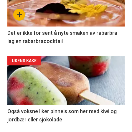
+
Det er ikke for sent å nyte smaken av rabarbra -
lag en rabarbracocktail
UKENS KAKE
Også voksne liker pinneis som her med kiwi og
jordbær eller sjokolade