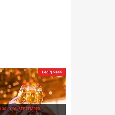
Ledig plass
I OSLO, 05. SEPTEMBER