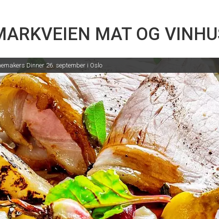
MARKVEIEN MAT OG VINHU
emakers Dinner 26. september i Oslo