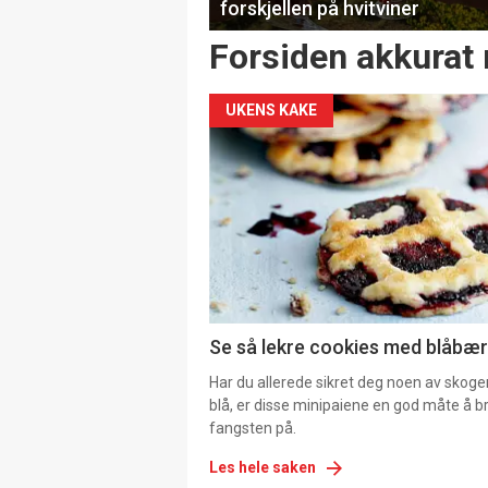
forskjellen på hvitviner
Forsiden akkurat 
UKENS KAKE
Se så lekre cookies med blåbær 
Har du allerede sikret deg noen av skoge
blå, er disse minipaiene en god måte å b
fangsten på.
Les hele saken