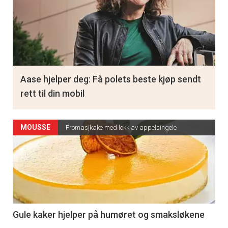
Aase hjelper deg: Få polets beste kjøp sendt
rett til din mobil
MOUSSE
Fromasjkake med lokk av appelsingele
Gule kaker hjelper på humøret og smaksløkene