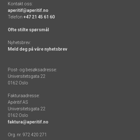
Kontakt oss:
aperitif@aperitif.no
Telefon
+47 21 45 61 60
Ofte stilte spørsmål
Nyhetsbrev:
Meld deg på våre nyhetsbrev
Post- og besøksadresse:
Universitetsgata 22
0162 Oslo
Fakturaadresse:
Apéritif AS
Universitetsgata 22
0162 Oslo
faktura@aperitif.no
Org. nr. 972 420 271