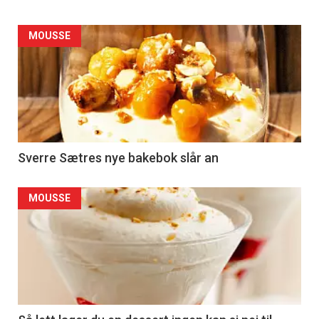
MOUSSE
Sverre Sætres nye bakebok slår an
MOUSSE