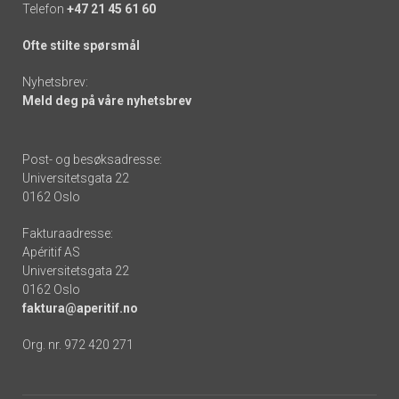
Telefon
+47 21 45 61 60
Ofte stilte spørsmål
Nyhetsbrev:
Meld deg på våre nyhetsbrev
Post- og besøksadresse:
Universitetsgata 22
0162 Oslo
Fakturaadresse:
Apéritif AS
Universitetsgata 22
0162 Oslo
faktura@aperitif.no
Org. nr. 972 420 271