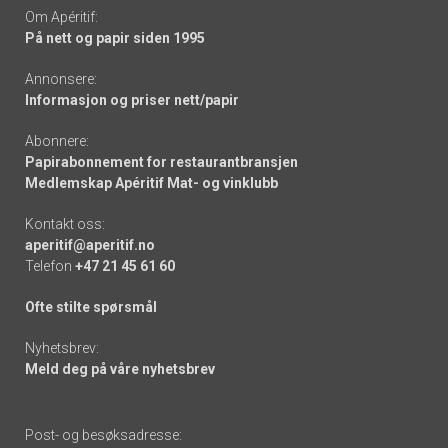
Om Apéritif:
På nett og papir siden 1995
Annonsere:
Informasjon og priser nett/papir
Abonnere:
Papirabonnement for restaurantbransjen
Medlemskap Apéritif Mat- og vinklubb
Kontakt oss:
aperitif@aperitif.no
Telefon
+47 21 45 61 60
Ofte stilte spørsmål
Nyhetsbrev:
Meld deg på våre nyhetsbrev
Post- og besøksadresse: