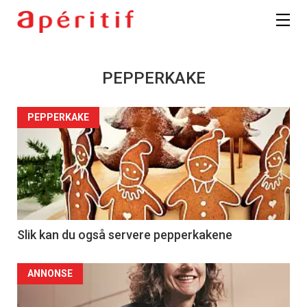
PEPPERKAKE
PEPPERKAKE
Slik kan du også servere pepperkakene
ANNONSE