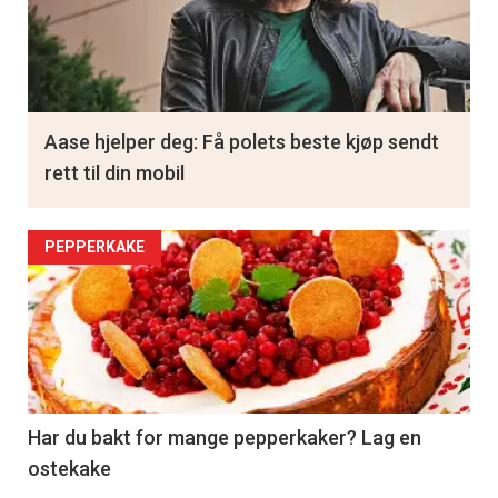
Aase hjelper deg: Få polets beste kjøp sendt
rett til din mobil
PEPPERKAKE
Har du bakt for mange pepperkaker? Lag en
ostekake