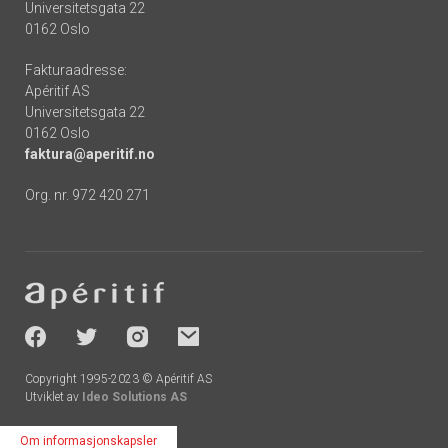
Universitetsgata 22
0162 Oslo
Fakturaadresse:
Apéritif AS
Universitetsgata 22
0162 Oslo
faktura@aperitif.no
Org. nr. 972 420 271
Footer
-
socials
Copyright 1995-2023 © Apéritif AS
Utviklet av
Ideo Solutions AS
Om informasjonskapsler