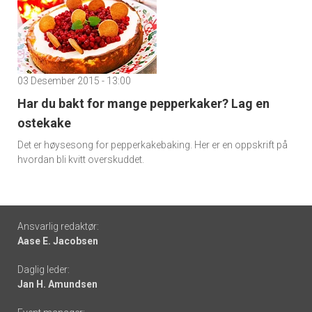
03 Desember 2015 - 13:00
Har du bakt for mange pepperkaker? Lag en
ostekake
Det er høysesong for pepperkakebaking. Her er en oppskrift på
hvordan bli kvitt overskuddet.
Footer
Ansvarlig redaktør:
Aase E. Jacobsen
-
Daglig leder:
links
Jan H. Amundsen