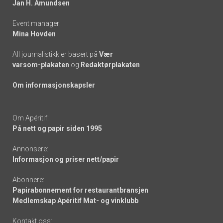
Jan H. Amundsen
Event manager:
Mina Hovden
All journalistikk er basert på
Vær
varsom-plakaten
og
Redaktørplakaten
Om informasjonskapsler
Om Apéritif:
På nett og papir siden 1995
Annonsere:
Informasjon og priser nett/papir
Abonnere:
Papirabonnement for restaurantbransjen
Medlemskap Apéritif Mat- og vinklubb
Kontakt oss: