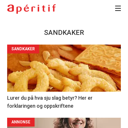
SANDKAKER
SANDKAKER
Lurer du på hva sju slag betyr? Her er
forklaringen og oppskriftene
ANNONSE