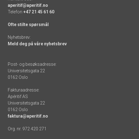
aperitif@aperitif.no
Telefon
+47 21 45 61 60
Ofte stilte spørsmål
Nyhetsbrev:
Meld deg på våre nyhetsbrev
Post- og besøksadresse:
Universitetsgata 22
0162 Oslo
Fakturaadresse:
Apéritif AS
Universitetsgata 22
0162 Oslo
faktura@aperitif.no
Org. nr. 972 420 271