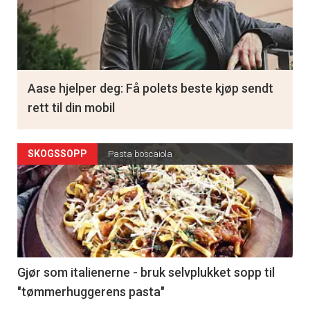
Aase hjelper deg: Få polets beste kjøp sendt
rett til din mobil
SKOGSSOPP
Pasta boscaiola
Gjør som italienerne - bruk selvplukket sopp til
"tømmerhuggerens pasta"