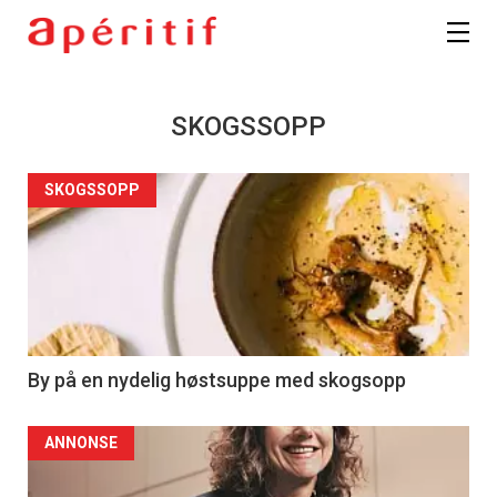
SKOGSSOPP
SKOGSSOPP
By på en nydelig høstsuppe med skogsopp
ANNONSE