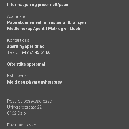
Informasjon og priser nett/papir
Abonnere:
Papirabonnement for restaurantbransjen
Medlemskap Apéritif Mat- og vinklubb
Kontakt oss:
aperitif@aperitif.no
Telefon
+47 21 45 61 60
Ofte stilte spørsmål
Nyhetsbrev:
Meld deg på våre nyhetsbrev
Post- og besøksadresse:
Universitetsgata 22
0162 Oslo
Fakturaadresse: