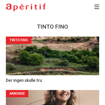
TINTO FINO
TINTO FINO
Der ingen skulle tru
ANNONSE