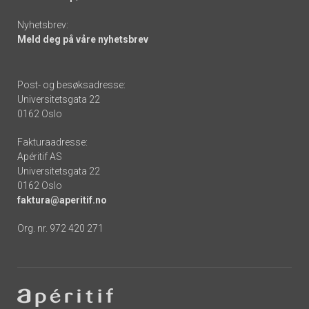
Nyhetsbrev:
Meld deg på våre nyhetsbrev
Post- og besøksadresse:
Universitetsgata 22
0162 Oslo
Fakturaadresse:
Apéritif AS
Universitetsgata 22
0162 Oslo
faktura@aperitif.no
Org. nr. 972 420 271
Footer