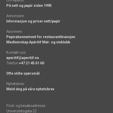
Om Apéritif:
På nett og papir siden 1995
Annonsere:
Informasjon og priser nett/papir
Abonnere:
Papirabonnement for restaurantbransjen
Medlemskap Apéritif Mat- og vinklubb
Kontakt oss:
aperitif@aperitif.no
Telefon
+47 21 45 61 60
Ofte stilte spørsmål
Nyhetsbrev:
Meld deg på våre nyhetsbrev
Post- og besøksadresse:
Universitetsgata 22