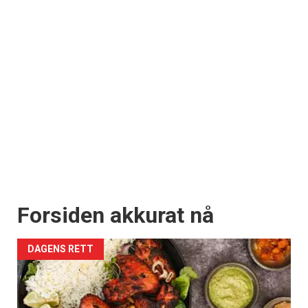
Forsiden akkurat nå
DAGENS RETT