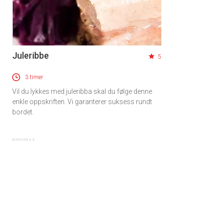
Juleribbe
5
3 timer
Vil du lykkes med juleribba skal du følge denne
enkle oppskriften. Vi garanterer suksess rundt
bordet.