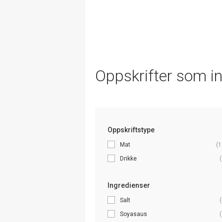
Oppskrifter som i
Oppskriftstype
Mat
(1
Drikke
(
Ingredienser
Salt
(
Soyasaus
(