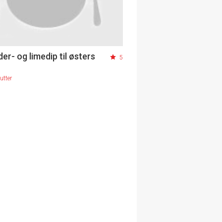
er- og limedip til østers
5
utter