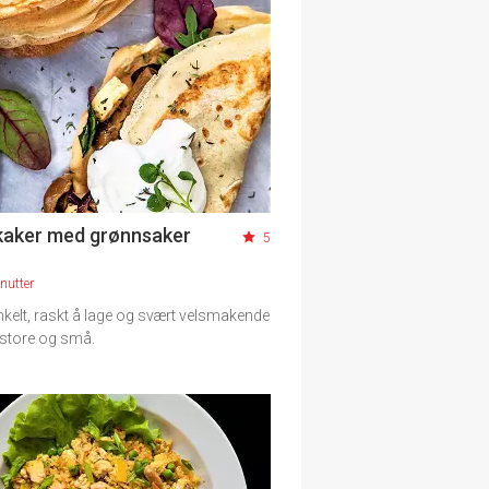
aker med grønnsaker
5
nutter
nkelt, raskt å lage og svært velsmakende
 store og små.