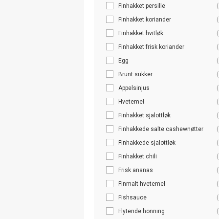
Finhakket persille
(
Finhakket koriander
(
Finhakket hvitløk
(
Finhakket frisk koriander
(
Egg
(
Brunt sukker
(
Appelsinjus
(
Hvetemel
(
Finhakket sjalottløk
(
Finhakkede salte cashewnøtter
(
Finhakkede sjalottløk
(
Finhakket chili
(
Frisk ananas
(
Finmalt hvetemel
(
Fishsauce
(
Flytende honning
(