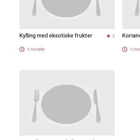
Kylling med eksotiske frukter
Koriand
5
5 minutter
5 min