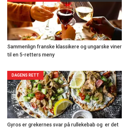
akkurat
nå
-
5
Sammenlign franske klassikere og ungarske viner
til en 5-retters meny
Forsiden
DAGENS RETT
akkurat
nå
-
6
Gyros er grekernes svar på rullekebab og er det