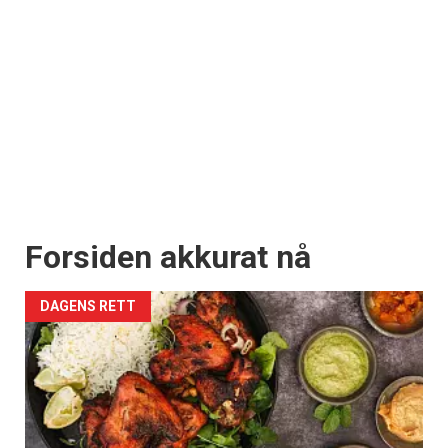
Forsiden akkurat nå
DAGENS RETT