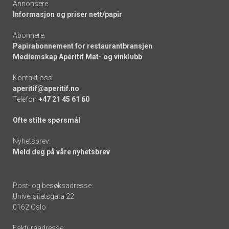
Annonsere:
Informasjon og priser nett/papir
Abonnere:
Papirabonnement for restaurantbransjen
Medlemskap Apéritif Mat- og vinklubb
Kontakt oss:
aperitif@aperitif.no
Telefon
+47 21 45 61 60
Ofte stilte spørsmål
Nyhetsbrev:
Meld deg på våre nyhetsbrev
Post- og besøksadresse:
Universitetsgata 22
0162 Oslo
Fakturaadresse: